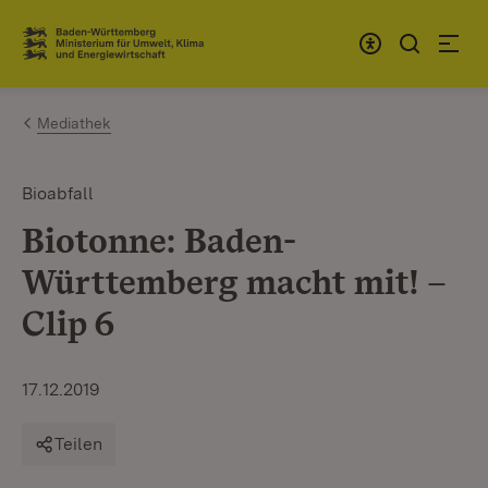
Zum Inhalt springen
Link zur Startseite
Mediathek
Bioabfall
Biotonne: Baden-
Württemberg macht mit! –
Clip 6
17.12.2019
Teilen