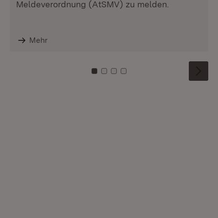
Meldeverordnung (AtSMV) zu melden.
Mehr
Zu Kachel: 0
Zu Kachel: 1
Zu Kachel: 2
Zu Kachel: 3