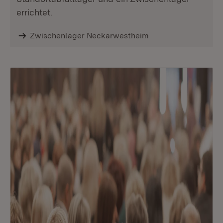
errichtet.
Zwischenlager Neckarwestheim