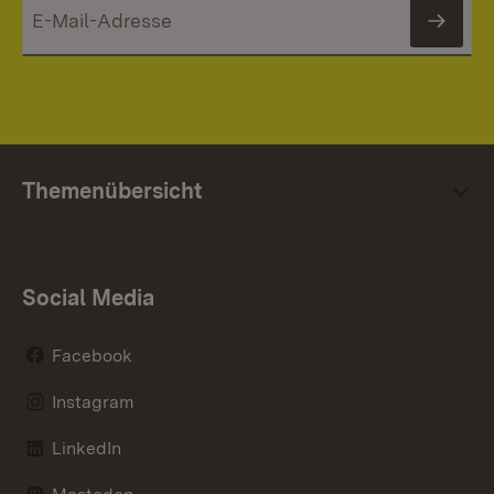
News
Themenübersicht
Social Media
Facebook
Instagram
LinkedIn