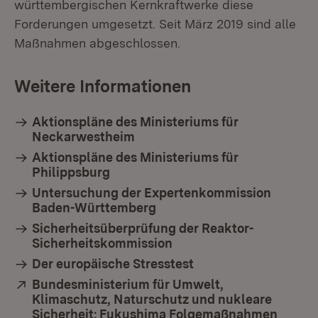
württembergischen Kernkraftwerke diese
Forderungen umgesetzt. Seit März 2019 sind alle
Maßnahmen abgeschlossen.
Weitere Informationen
Aktionspläne des Ministeriums für
Neckarwestheim
Aktionspläne des Ministeriums für
Philippsburg
Untersuchung der Expertenkommission
Baden-Württemberg
Sicherheitsüberprüfung der Reaktor-
Sicherheitskommission
Der europäische Stresstest
Extern:
Bundesministerium für Umwelt,
Klimaschutz, Naturschutz und nukleare
Sicherheit: Fukushima Folgemaßnahmen
(Öffne