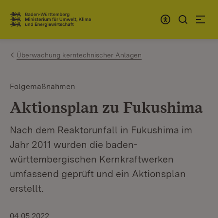
Zum Inhalt springen
Link zur Startseite
Überwachung kerntechnischer Anlagen
Folgemaßnahmen
Aktionsplan zu Fukushima
Nach dem Reaktorunfall in Fukushima im
Jahr 2011 wurden die baden-
württembergischen Kernkraftwerken
umfassend geprüft und ein Aktionsplan
erstellt.
04.05.2022