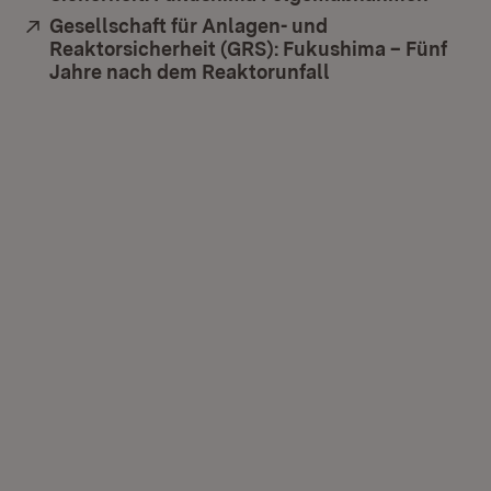
Extern:
Gesellschaft für Anlagen- und
Reaktorsicherheit (GRS): Fukushima – Fünf
Jahre nach dem Reaktorunfall
(Öffnet in neuem