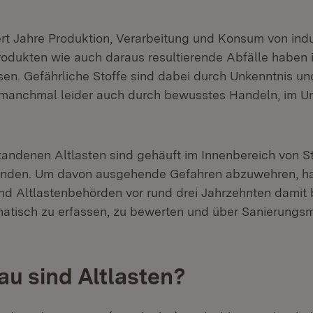
rt Jahre Produktion, Verarbeitung und Konsum von indu
odukten wie auch daraus resultierende Abfälle haben 
sen. Gefährliche Stoffe sind dabei durch Unkenntnis un
 manchmal leider auch durch bewusstes Handeln, im U
tandenen Altlasten sind gehäuft im Innenbereich von S
inden. Um davon ausgehende Gefahren abzuwehren, h
d Altlastenbehörden vor rund drei Jahrzehnten damit
matisch zu erfassen, zu bewerten und über Sanierung
u sind Altlasten?