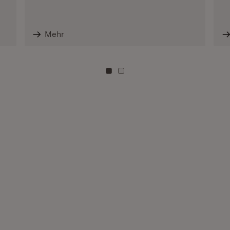
Mehr
Zu Kachel: 0
Zu Kachel: 3