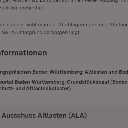
Funktion mehr statt.
 als solcher sieht man bei Altablagerungen und Altstand
 sie im Untergrund verborgen liegt.
nformationen
ngspräsidien Baden-Württemberg: Altlasten und Bo
portal Baden-Württemberg: Grundstückskauf (Boden
hutz- und Altlastenkataster)
(Öffnet in neuem Fenste
 Ausschuss Altlasten (ALA)