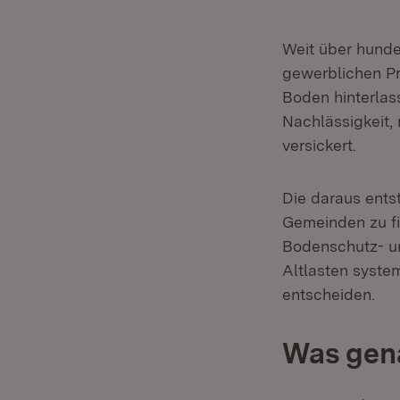
Weit über hunde
gewerblichen Pr
Boden hinterlas
Nachlässigkeit,
versickert.
Die daraus ents
Gemeinden zu f
Bodenschutz- un
Altlasten syste
entscheiden.
Was gena