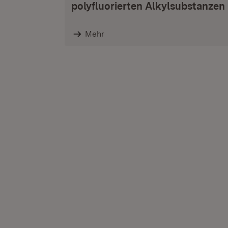
polyfluorierten Alkyl­substanzen
Mehr