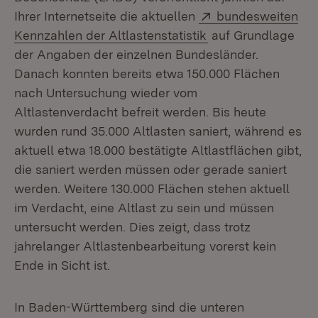
Extern:
Ihrer Internetseite die aktuellen
bundesweiten
(Öffnet in neuem F
Kennzahlen der Altlastenstatistik
auf Grundlage
der Angaben der einzelnen Bundesländer.
Danach konnten bereits etwa 150.000 Flächen
nach Untersuchung wieder vom
Altlastenverdacht befreit werden. Bis heute
wurden rund 35.000 Altlasten saniert, während es
aktuell etwa 18.000 bestätigte Altlastflächen gibt,
die saniert werden müssen oder gerade saniert
werden. Weitere 130.000 Flächen stehen aktuell
im Verdacht, eine Altlast zu sein und müssen
untersucht werden. Dies zeigt, dass trotz
jahrelanger Altlastenbearbeitung vorerst kein
Ende in Sicht ist.
In Baden-Württemberg sind die unteren