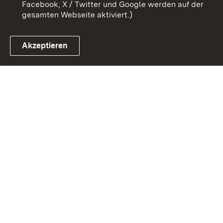
Facebook, X / Twitter und Google werden auf der
gesamten Webseite aktiviert.)
Akzeptieren
Link zum Landesportal