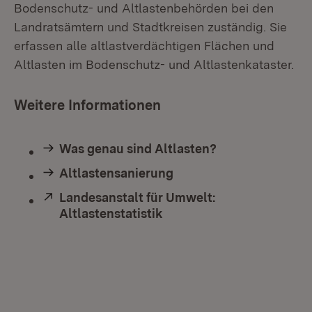
Bodenschutz- und Altlastenbehörden bei den
Landratsämtern und Stadtkreisen zuständig. Sie
erfassen alle altlastverdächtigen Flächen und
Altlasten im Bodenschutz- und Altlastenkataster.
Weitere Informationen
Was genau sind Altlasten?
Altlastensanierung
Extern:
Landesanstalt für Umwelt:
Altlastenstatistik
(Öffnet in neuem Fenster