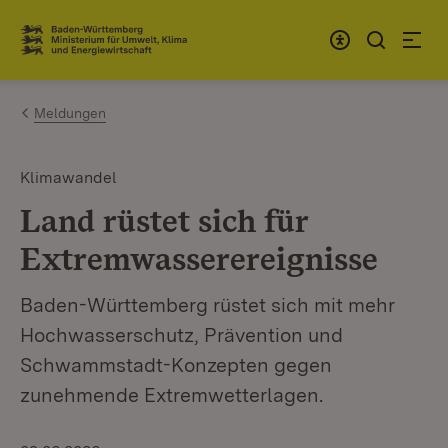
Zum Inhalt springen
Link zur Startseite
Meldungen
Klimawandel
Land rüstet sich für
Extremwasserereignisse
Baden-Württemberg rüstet sich mit mehr
Hochwasserschutz, Prävention und
Schwammstadt-Konzepten gegen
zunehmende Extremwetterlagen.