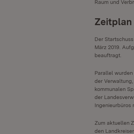
Raum und Verbr
Zeitplan
Der Startschus
März 2019. Aufg
beauftragt.
Parallel wurden
der Verwaltung
kommunalen Spi
der Landesverwa
Ingenieurbüros
Zum aktuellen Z
den Landkreise