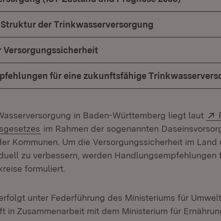
 Struktur der Trinkwasserversorgung
r Versorgungssicherheit
fehlungen für eine zukunftsfähige Trinkwasservers
 Wasserversorgung in Baden-Württemberg liegt laut
(Öffnet in neuem Fenster)
sgesetzes
im Rahmen der sogenannten Daseinsvorsorg
er Kommunen. Um die Versorgungssicherheit im Land u
duell zu verbessern, werden Handlungsempfehlungen f
reise formuliert.
rfolgt unter Federführung des Ministeriums für Umwelt
ft in Zusammenarbeit mit dem Ministerium für Ernährun