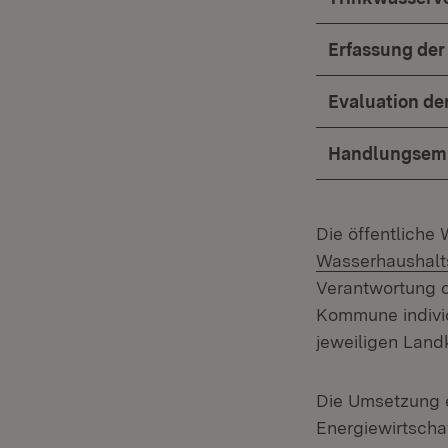
Erfassung der
Evaluation de
Handlungsemp
Die öffentliche
Wasserhaushalt
Verantwortung d
Kommune indivi
jeweiligen Landk
Die Umsetzung e
Energiewirtscha