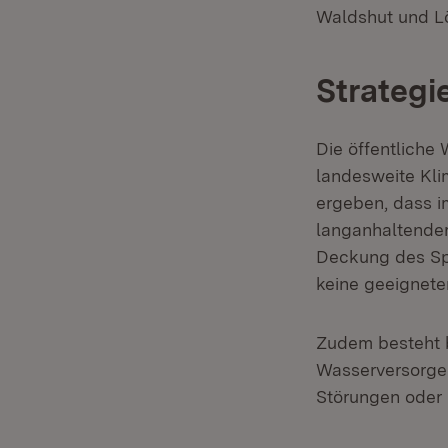
Waldshut und Lö
Strategi
Die öffentliche
landesweite Kl
ergeben, dass 
langanhaltender 
Deckung des Sp
keine geeignet
Zudem besteht 
Wasserversorger
Störungen oder 