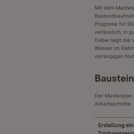
Mit dem Master
Bestandsaufnahm
Prognose für 20
verlässlich, in 
Dabei liegt die
Wasser im Rahm
vorrangigen Nut
Baustein
Der Masterplan
Arbeitsschritte:
Erstellung ei
Trinkwasserve