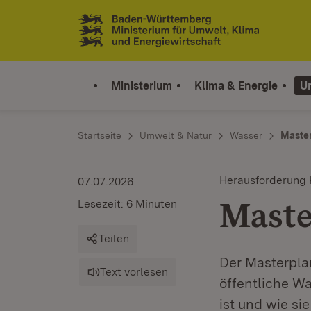
Zum Inhalt springen
Link zur Startseite
Ministerium
Klima & Energie
U
Startseite
Umwelt & Natur
Wasser
Maste
Herausforderung
07.07.2026
Maste
Lesezeit: 6 Minuten
Teilen
Der Masterpla
Text vorlesen
öffentliche W
ist und wie si