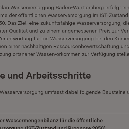
plan Wasserversorgung Baden-Württemberg erfolgt ei
e der öffentlichen Wasserversorgung im IST-Zustand
50. Das Ziel: eine zukunftsfähige Wasserversorgung, di
guter Qualität und zu einem angemessenen Preis zur Verf
 Verantwortung für die Wasserversorgung bei den Komm
en einer nachhaltigen Ressourcenbewirtschaftung und
zung ortsnaher Wasservorkommen zur Verfügung stelle
e und Arbeitsschritte
 Wasserversorgung umfasst dabei folgende Bausteine 
ner Wassermengenbilanz für die öffentliche
rsorgung (IST-Zustand und Prognose 2050)