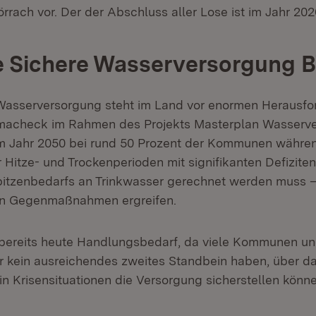
rrach vor. Der der Abschluss aller Lose ist im Jahr 202
e Sichere Wasserversorgung 
 Wasserversorgung steht im Land vor enormen Herausfo
imacheck im Rahmen des Projekts Masterplan Wasserve
im Jahr 2050 bei rund 50 Prozent der Kommunen währe
Hitze- und Trockenperioden mit signifikanten Defiziten
itzenbedarfs an Trinkwasser gerechnet werden muss 
en Gegenmaßnahmen ergreifen.
bereits heute Handlungsbedarf, da viele Kommunen u
 kein ausreichendes zweites Standbein haben, über da
in Krisensituationen die Versorgung sicherstellen könne