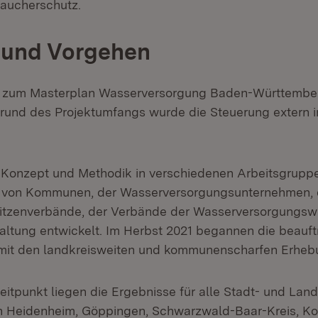
aucherschutz.
 und Vorgehen
s zum Masterplan Wasserversorgung Baden-Württember
rund des Projektumfangs wurde die Steuerung extern 
 Konzept und Methodik in verschiedenen Arbeitsgruppe
, von Kommunen, der Wasserversorgungsunternehmen, 
tzenverbände, der Verbände der Wasserversorgungswi
ltung entwickelt. Im Herbst 2021 begannen die beauft
 mit den landkreisweiten und kommunenscharfen Erheb
eitpunkt liegen die Ergebnisse für alle Stadt- und Lan
n Heidenheim, Göppingen, Schwarzwald-Baar-Kreis, Ko