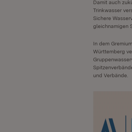
Damit auch zukü
Trinkwasser vers
Sichere Wasserv
gleichnamigen S
In dem Gremium 
Württemberg ve
Gruppenwasserv
Spitzenverbände
und Verbände.