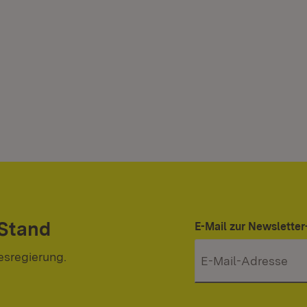
 Stand
E-Mail zur Newslett
esregierung.