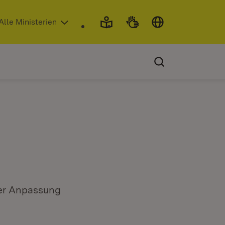
 in neuem Fenster)
Alle Ministerien
er Anpassung