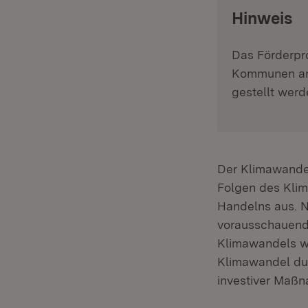
:
Hinweis
Das Förderpr
Kommunen ang
gestellt werd
Der Klimawande
Folgen des Klim
Handelns aus. N
vorausschauend
Klimawandels w
Klimawandel du
investiver Maßn