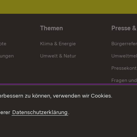
Themen
Presse &
ote
Klima & Energie
Bürgerrefer
ungen
Umwelt & Natur
Umweltmel
Pressekont
Fragen und
Mediathek
erbessern zu können, verwenden wir Cookies.
Kontakt un
serer
Datenschutzerklärung
.