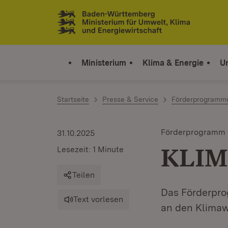
Zum Inhalt springen
Link zur Startseite
Ministerium
Klima & Energie
U
Startseite
Presse & Service
Förderprogramm
Förderprogramm
31.10.2025
KLIM
Lesezeit: 1 Minute
Teilen
Das Förderpr
Text vorlesen
an den Klimaw