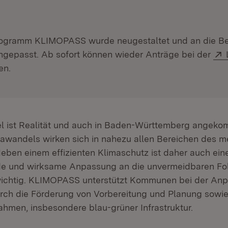
ogramm KLIMOPASS wurde neugestaltet und an die Be
epasst. Ab sofort können wieder Anträge bei der
en.
l ist Realität und auch in Baden-Württemberg angeko
awandels wirken sich in nahezu allen Bereichen des m
eben einem effizienten Klimaschutz ist daher auch ein
e und wirksame Anpassung an die unvermeidbaren Fo
ichtig. KLIMOPASS unterstützt Kommunen bei der An
rch die Förderung von Vorbereitung und Planung sowi
ahmen, insbesondere blau-grüner Infrastruktur.