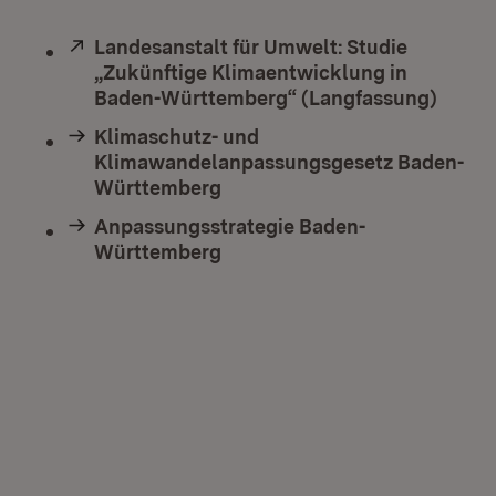
Extern:
Landesanstalt für Umwelt: Studie
„Zukünftige Klimaentwicklung in
Baden-Württemberg“ (Langfassung)
(Öffne
Klimaschutz- und
Klimawandelanpassungsgesetz Baden-
Württemberg
Anpassungsstrategie Baden-
Württemberg