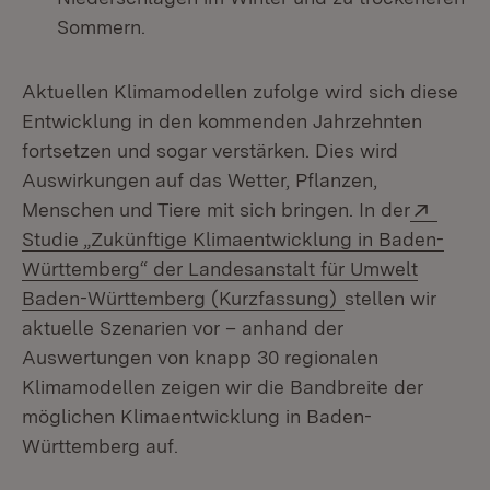
Sommern.
Aktuellen Klimamodellen zufolge wird sich diese
Entwicklung in den kommenden Jahrzehnten
fortsetzen und sogar verstärken. Dies wird
Auswirkungen auf das Wetter, Pflanzen,
Exter
Menschen und Tiere mit sich bringen. In der
Studie „Zukünftige Klimaentwicklung in Baden-
Württemberg“ der Landesanstalt für Umwelt
(Öffnet in neuem
Baden-Württemberg (Kurzfassung)
stellen wir
aktuelle Szenarien vor – anhand der
Auswertungen von knapp 30 regionalen
Klimamodellen zeigen wir die Bandbreite der
möglichen Klimaentwicklung in Baden-
Württemberg auf.