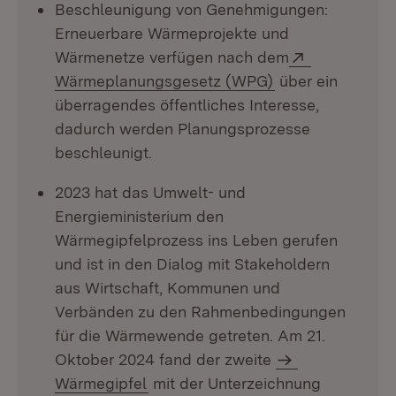
Beschleunigung von Genehmigungen:
Erneuerbare Wärmeprojekte und
Extern:
Wärmenetze verfügen nach dem
(Öffnet in neuem
Wärmeplanungsgesetz (WPG)
über ein
überragendes öffentliches Interesse,
dadurch werden Planungsprozesse
beschleunigt.
2023 hat das Umwelt- und
Energieministerium den
Wärmegipfelprozess ins Leben gerufen
und ist in den Dialog mit Stakeholdern
aus Wirtschaft, Kommunen und
Verbänden zu den Rahmenbedingungen
für die Wärmewende getreten. Am 21.
Oktober 2024 fand der zweite
Wärmegipfel
mit der Unterzeichnung