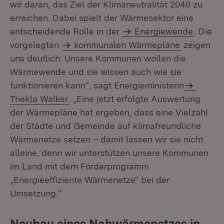
wir daran, das Ziel der Klimaneutralität 2040 zu
erreichen. Dabei spielt der Wärmesektor eine
entscheidende Rolle in der
Energiewende
. Die
vorgelegten
kommunalen Wärmepläne
zeigen
uns deutlich: Unsere Kommunen wollen die
Wärmewende und sie wissen auch wie sie
funktionieren kann“, sagt Energieministerin
Thekla Walker
. „Eine jetzt erfolgte Auswertung
der Wärmepläne hat ergeben, dass eine Vielzahl
der Städte und Gemeinde auf klimafreundliche
Wärmenetze setzen – damit lassen wir sie nicht
alleine, denn wir unterstützen unsere Kommunen
im Land mit dem Förderprogramm
„Energieeffiziente Wärmenetze“ bei der
Umsetzung.“
Neubau eines Nahwärmenetzes in