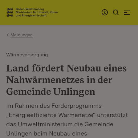
Zum Inhalt springen
Link zur Startseite
Meldungen
Wärmeversorgung
Land fördert Neubau eines
Nahwärmenetzes in der
Gemeinde Unlingen
Im Rahmen des Förderprogramms
„Energieeffiziente Wärmenetze“ unterstützt
das Umweltministerium die Gemeinde
Unlingen beim Neubau eines