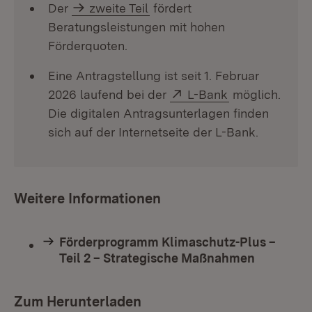
Der
zweite Teil
fördert
Beratungsleistungen mit hohen
Förderquoten.
Eine Antragstellung ist seit 1. Februar
Extern:
(Öffnet in neu
2026 laufend bei der
L-Bank
möglich.
Die digitalen Antragsunterlagen finden
sich auf der Internetseite der L-Bank.
Weitere Informationen
Förderprogramm Klimaschutz-Plus –
Teil 2 – Strategische Maßnahmen
Zum Herunterladen