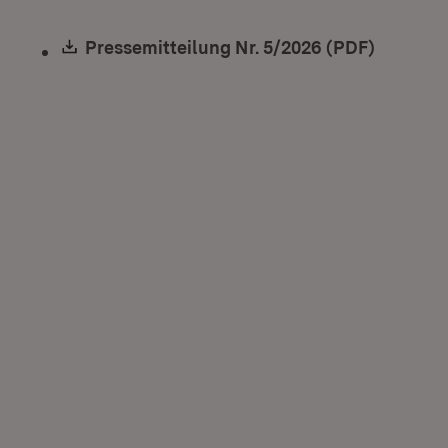
Download:
Pressemitteilung Nr. 5/2026 (PDF)
(Öffnet 