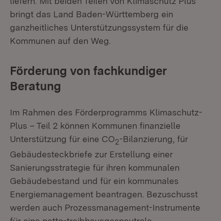
liefern. Mit beiden Teilen von Klimaschutz Plus
bringt das Land Baden-Württemberg ein
ganzheitliches Unterstützungssystem für die
Kommunen auf den Weg.
Förderung von fachkundiger
Beratung
Im Rahmen des Förderprogramms Klimaschutz-
Plus – Teil 2 können Kommunen finanzielle
Unterstützung für eine CO
-Bilanzierung, für
2
Gebäudesteckbriefe zur Erstellung einer
Sanierungsstrategie für ihren kommunalen
Gebäudebestand und für ein kommunales
Energiemanagement beantragen. Bezuschusst
werden auch Prozessmanagement-Instrumente
für eine netto-treibhausgasneutrale