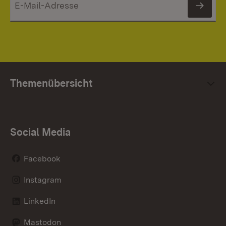
News
Themenübersicht
Social Media
Facebook
Instagram
LinkedIn
Mastodon