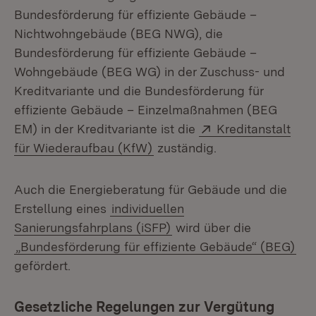
Bundesförderung für effiziente Gebäude –
Nichtwohngebäude (BEG NWG), die
Bundesförderung für effiziente Gebäude –
Wohngebäude (BEG WG) in der Zuschuss- und
Kreditvariante und die Bundesförderung für
effiziente Gebäude – Einzelmaßnahmen (BEG
Extern:
EM) in der Kreditvariante ist die
Kreditanstalt
(Öffnet in neuem Fenster)
für Wiederaufbau (KfW)
zuständig.
Auch die Energieberatung für Gebäude und die
Erstellung eines
individuellen
Sanierungsfahrplans (iSFP)
wird über die
„Bundesförderung für effiziente Gebäude“ (BEG)
gefördert.
Gesetzliche Regelungen zur Vergütung