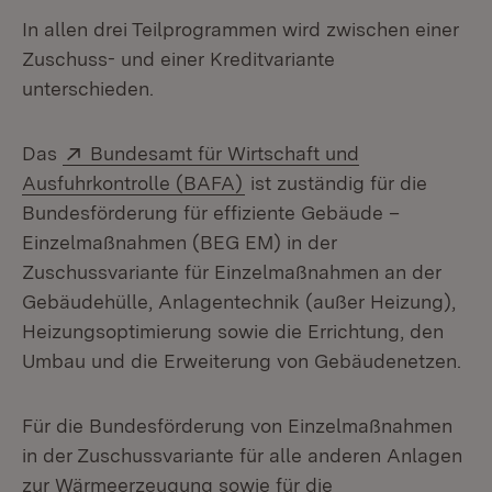
In allen drei Teilprogrammen wird zwischen einer
Zuschuss- und einer Kreditvariante
unterschieden.
Extern:
Das
Bundesamt für Wirtschaft und
(Öffnet in neuem Fenster)
Ausfuhrkontrolle (BAFA)
ist zuständig für die
Bundesförderung für effiziente Gebäude –
Einzelmaßnahmen (BEG EM) in der
Zuschussvariante für Einzelmaßnahmen an der
Gebäudehülle, Anlagentechnik (außer Heizung),
Heizungsoptimierung sowie die Errichtung, den
Umbau und die Erweiterung von Gebäudenetzen.
Für die Bundesförderung von Einzelmaßnahmen
in der Zuschussvariante für alle anderen Anlagen
zur Wärmeerzeugung sowie für die