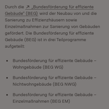
Extern:
Durch die
„Bundesförderung für effiziente
(Öffnet in neuem Fenster)
Gebäude“ (BEG)
wird der Neubau von und die
Sanierung zu Effizienzhäusern sowie
Einzelmaßnahmen zur Sanierung von Gebäuden
gefördert. Die Bundesförderung für effiziente
Gebäude (BEG) ist in drei Teilprogramme
aufgeteilt:
Bundesförderung für effiziente Gebäude –
Wohngebäude (BEG WG)
Bundesförderung für effiziente Gebäude –
Nichtwohngebäude (BEG NWG)
Bundesförderung für effiziente Gebäude –
Einzelmaßnahmen (BEG EM)