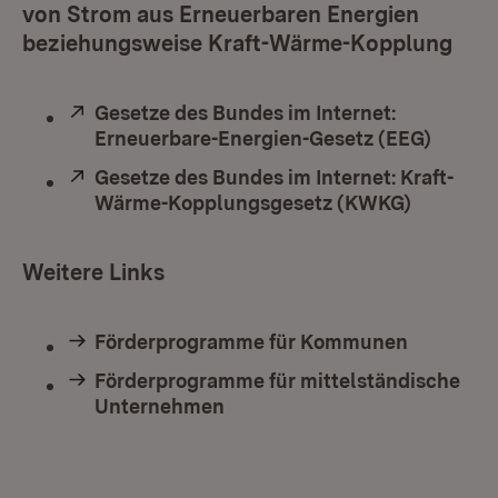
von Strom aus Erneuerbaren Energien
beziehungsweise Kraft-Wärme-Kopplung
Extern:
Gesetze des Bundes im Internet:
Erneuerbare-Energien-Gesetz (EEG)
(Öffne
Extern:
Gesetze des Bundes im Internet: Kraft-
Wärme-Kopplungsgesetz (KWKG)
(Öffnet 
Weitere Links
Förderprogramme für Kommunen
Förderprogramme für mittelständische
Unternehmen