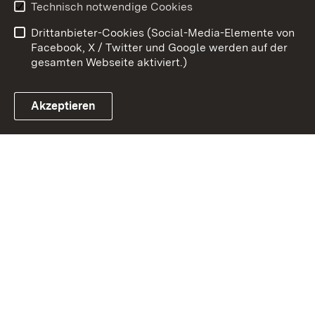
Technisch notwendige Cookies
Barrierefreiheit
Drittanbieter-Cookies (Social-Media-Elemente von
Impressum
Cookies
Facebook, X / Twitter und Google werden auf der
gesamten Webseite aktiviert.)
Akzeptieren
Link zum Landesportal