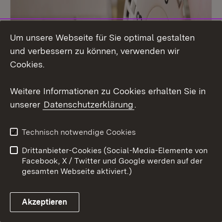
Um unsere Webseite für Sie optimal gestalten
und verbessern zu können, verwenden wir
Cookies.
Weitere Informationen zu Cookies erhalten Sie in
unserer
Datenschutzerklärung
.
Technisch notwendige Cookies
Drittanbieter-Cookies (Social-Media-Elemente von
Facebook, X / Twitter und Google werden auf der
gesamten Webseite aktiviert.)
Wärmeversorgung
Akzeptieren
Kommunale Wärmeplanung