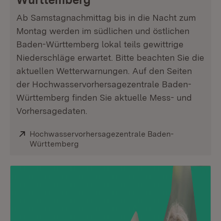
Ab Samstagnachmittag bis in die Nacht zum
Montag werden im südlichen und östlichen
Baden-Württemberg lokal teils gewittrige
Niederschläge erwartet. Bitte beachten Sie die
aktuellen Wetterwarnungen. Auf den Seiten
der Hochwasservorhersagezentrale Baden-
Württemberg finden Sie aktuelle Mess- und
Vorhersagedaten.
Extern:
Hochwasservorhersagezentrale Baden-
Württemberg
(Öffnet in neuem Fenster)