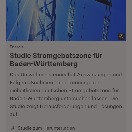
Energie
Studie Stromgebotszone für
Baden-Württemberg
Das Umweltministerium hat Auswirkungen und
Folgemaßnahmen einer Trennung der
einheitlichen deutschen Stromgebotszone für
Baden-Württemberg untersuchen lassen. Die
Studie zeigt Herausforderungen und Lösungen
auf.
Download:
Studie zum Herunterladen
(Öffnet in neuem Fenster)