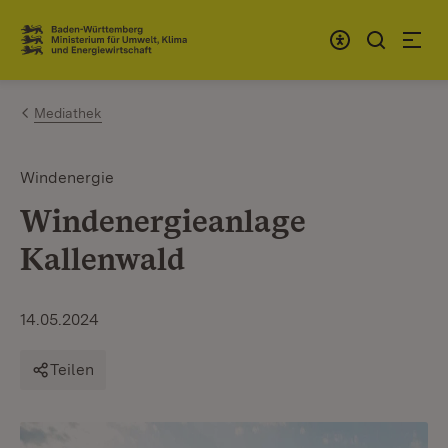
Zum Inhalt springen
Link zur Startseite
Mediathek
Windenergie
Windenergieanlage
Kallenwald
14.05.2024
Teilen