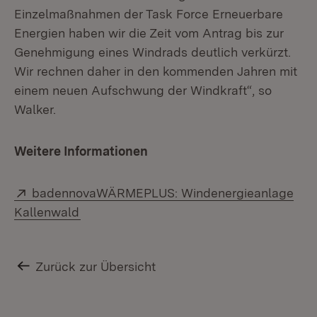
Einzelmaßnahmen der Task Force Erneuerbare
Energien haben wir die Zeit vom Antrag bis zur
Genehmigung eines Windrads deutlich verkürzt.
Wir rechnen daher in den kommenden Jahren mit
einem neuen Aufschwung der Windkraft“, so
Walker.
Weitere Informationen
Extern:
badennovaWÄRMEPLUS: Windenergieanlage
(Öffnet in neuem Fenster)
Kallenwald
Zurück zur Übersicht