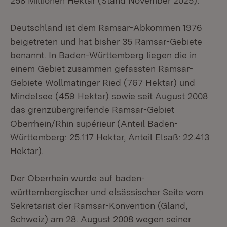
258 Millionen Hektar (Stand November 2025).
Deutschland ist dem Ramsar-Abkommen 1976
beigetreten und hat bisher 35 Ramsar-Gebiete
benannt. In Baden-Württemberg liegen die in
einem Gebiet zusammen gefassten Ramsar-
Gebiete Wollmatinger Ried (767 Hektar) und
Mindelsee (459 Hektar) sowie seit August 2008
das grenzübergreifende Ramsar-Gebiet
Oberrhein/Rhin supérieur (Anteil Baden-
Württemberg: 25.117 Hektar, Anteil Elsaß: 22.413
Hektar).
Der Oberrhein wurde auf baden-
württembergischer und elsässischer Seite vom
Sekretariat der Ramsar-Konvention (Gland,
Schweiz) am 28. August 2008 wegen seiner