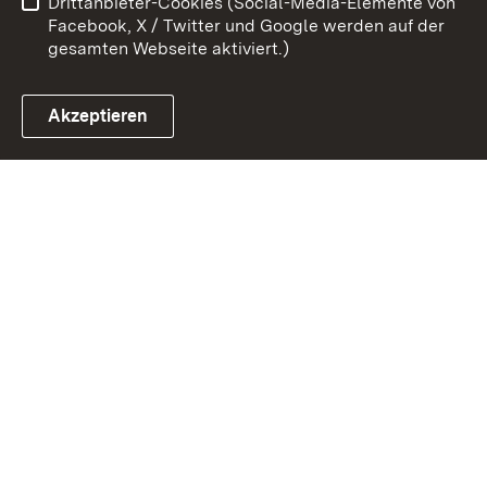
Drittanbieter-Cookies (Social-Media-Elemente von
Impressum
Cookies
Facebook, X / Twitter und Google werden auf der
gesamten Webseite aktiviert.)
Akzeptieren
Link zum Landesportal