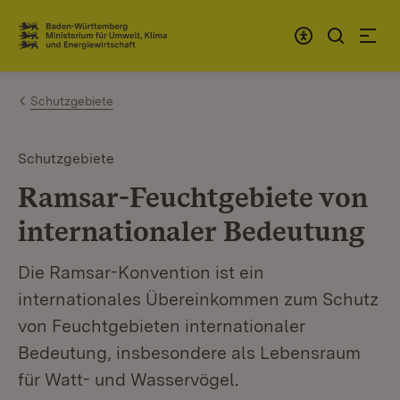
Zum Inhalt springen
Link zur Startseite
Schutzgebiete
Schutzgebiete
Ramsar-Feuchtgebiete von
internationaler Bedeutung
Die Ramsar-Konvention ist ein
internationales Übereinkommen zum Schutz
von Feuchtgebieten internationaler
Bedeutung, insbesondere als Lebensraum
für Watt- und Wasservögel.