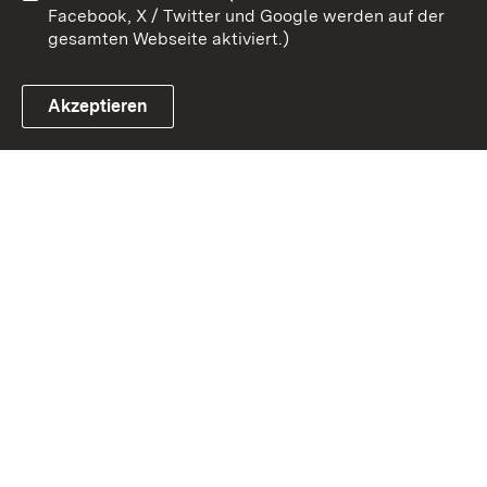
Facebook, X / Twitter und Google werden auf der
gesamten Webseite aktiviert.)
Akzeptieren
Link zum Landesportal