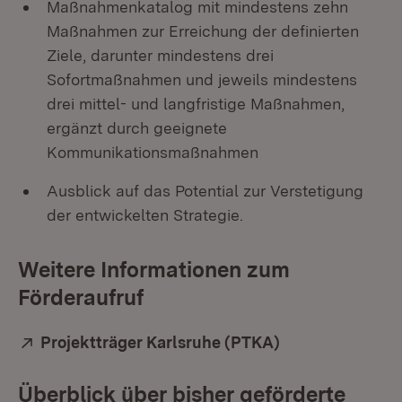
Maßnahmenkatalog mit mindestens zehn
Maßnahmen zur Erreichung der definierten
Ziele, darunter mindestens drei
Sofortmaßnahmen und jeweils mindestens
drei mittel- und langfristige Maßnahmen,
ergänzt durch geeignete
Kommunikationsmaßnahmen
Ausblick auf das Potential zur Verstetigung
der entwickelten Strategie.
Weitere Informationen zum
Förderaufruf
Extern:
Projektträger Karlsruhe (PTKA)
(Öffnet in neue
Überblick über bisher geförderte