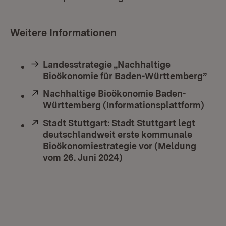
Weitere Informationen
Landesstrategie „Nachhaltige
Bioökonomie für Baden-Württemberg”
Extern:
Nachhaltige Bioökonomie Baden-
Württemberg (Informationsplattform)
(Öff
Extern:
Stadt Stuttgart: Stadt Stuttgart legt
deutschlandweit erste kommunale
Bioökonomiestrategie vor (Meldung
vom 26. Juni 2024)
(Öffnet in neuem Fenste