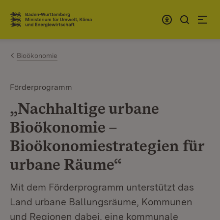
Zum Inhalt springen
Link zur Startseite
Bioökonomie
Förderprogramm
„Nachhaltige urbane
Bioökonomie –
Bioökonomiestrategien für
urbane Räume“
Mit dem Förderprogramm unterstützt das
Land urbane Ballungsräume, Kommunen
und Regionen dabei, eine kommunale