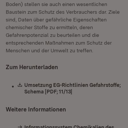
Boden) stellen sie auch einen wesentlichen
Baustein zum Schutz des Verbrauchers dar. Ziele
sind, Daten über gefährliche Eigenschaften
chemischer Stoffe zu ermitteln, deren
Gefahrenpotenzial zu beurteilen und die
entsprechenden Maßnahmen zum Schutz der
Menschen und der Umwelt zu treffen.
Zum Herunterladen
Download:
Umsetzung EG-Richtlinien Gefahrstoffe;
Schema [PDF; 11/13]
(Öffnet in neuem Fenst
Weitere Informationen
Informationssystem Chemikalien des