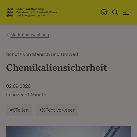
Zum Inhalt springen
Link zur Startseite
Marktüberwachung
Schutz von Mensch und Umwelt
Chemikaliensicherheit
02.09.2020
Lesezeit: 1 Minute
Teilen
Text vorlesen