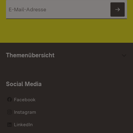
News
Themenübersicht
Social Media
Facebook
Instagram
LinkedIn