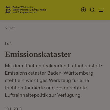
Zum Inhalt springen
Link zur Startseite
Luft
Luft
Emissionskataster
Mit dem flächendeckenden Luftschadstoff-
Emissionskataster Baden-Württemberg
steht ein wichtiges Werkzeug für eine
fachlich fundierte und zielgerichtete
Luftreinhaltepolitik zur Verfügung.
19.11.2013