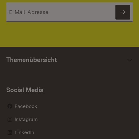
News
Themenübersicht
Social Media
Facebook
Instagram
LinkedIn