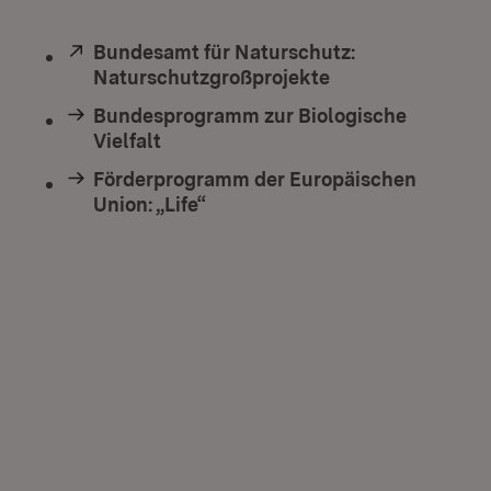
Extern:
Bundesamt für Naturschutz:
Naturschutzgroßprojekte
(Öffnet in neuem
Bundesprogramm zur Biologische
Vielfalt
Förderprogramm der Europäischen
Union: „Life“