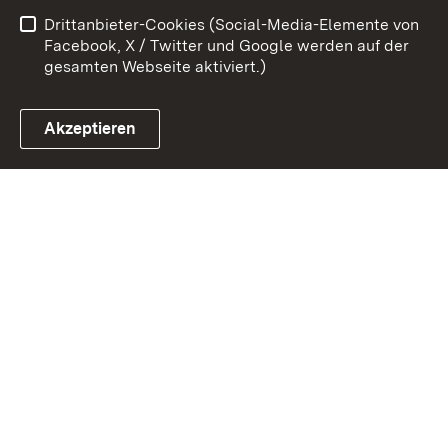
Drittanbieter-Cookies (Social-Media-Elemente von
Impressum
Cookies
Facebook, X / Twitter und Google werden auf der
gesamten Webseite aktiviert.)
Akzeptieren
Link zum Landesportal