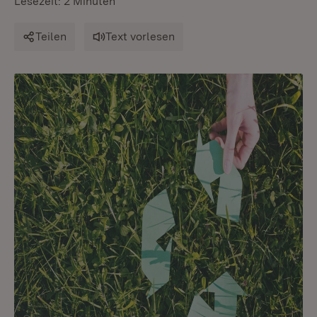
Lesezeit: 2 Minuten
Teilen
Text vorlesen