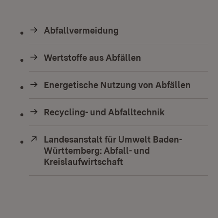
Abfallvermeidung
Wertstoffe aus Abfällen
Energetische Nutzung von Abfällen
Recycling- und Abfalltechnik
Extern:
Landesanstalt für Umwelt Baden-
Württemberg: Abfall- und
Kreislaufwirtschaft
(Öffnet in neuem Fenst