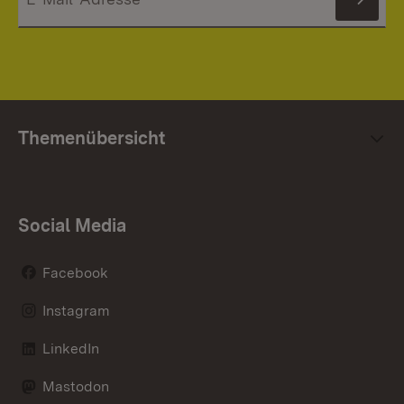
News
Themenübersicht
Social Media
Facebook
Instagram
LinkedIn
Mastodon