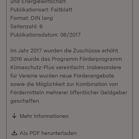
und Energiewirtschaft
Publikationsart: Faltblatt
Format: DIN lang
Seitenzahl: 6
Publikationsdatum: 06/2017
Im Jahr 2017 wurden die Zuschüsse erhöht.
2016 wurde das Programm Förderprogramm
Klimaschutz-Plus vereinfacht. Insbesondere
für Vereine wurden neue Förderangebote
sowie die Möglichkeit zur Kombination von
Fördermitteln mehrerer öffentlicher Geldgeber
geschaffen.
Mehr Informationen
Download:
Als PDF herunterladen
(Öffnet in neuem Fenste