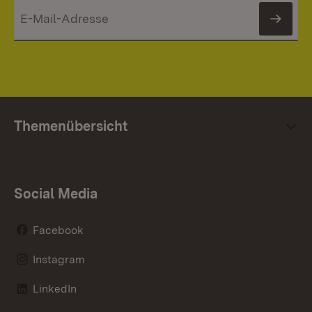
News
Themenübersicht
Social Media
Facebook
Instagram
LinkedIn