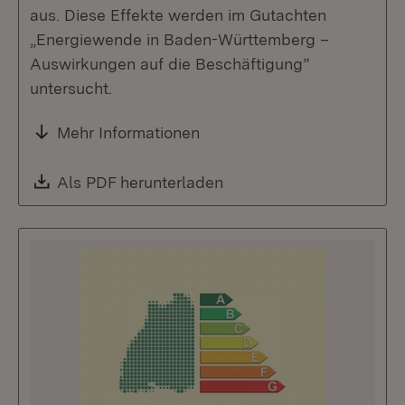
aus. Diese Effekte werden im Gutachten
„Energiewende in Baden-Württemberg –
Auswirkungen auf die Beschäftigung”
untersucht.
Mehr Informationen
Download:
Als PDF herunterladen
(Öffnet in neuem Fenste