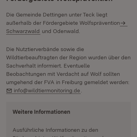
Die Gemeinde Dettingen unter Teck liegt
außerhalb der Fördergebiete Wolfsprävention
Schwarzwald
und Odenwald.
Die Nutztierverbände sowie die
Wildtierbeauftragten der Region wurden über den
Sachverhalt informiert. Eventuelle
Beobachtungen mit Verdacht auf Wolf sollten
umgehend der FVA in Freiburg gemeldet werden:
E-Mail:
info@wildtiermonito­ring.de
.
Weitere Informationen
Ausführliche Informationen zu den