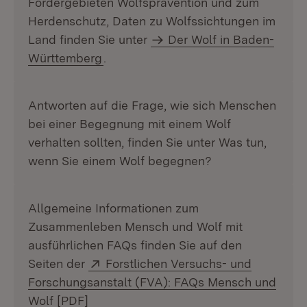
Fördergebieten Wolfsprävention und zum
Herdenschutz, Daten zu Wolfssichtungen im
Land finden Sie unter
Der Wolf in Baden-
Württemberg
.
Antworten auf die Frage, wie sich Menschen
bei einer Begegnung mit einem Wolf
verhalten sollten, finden Sie unter Was tun,
wenn Sie einem Wolf begegnen?
Allgemeine Informationen zum
Zusammenleben Mensch und Wolf mit
ausführlichen FAQs finden Sie auf den
Extern:
Seiten der
Forstlichen Versuchs- und
Forschungsanstalt (FVA): FAQs Mensch und
(Öffnet in neuem Fenster)
Wolf [PDF]