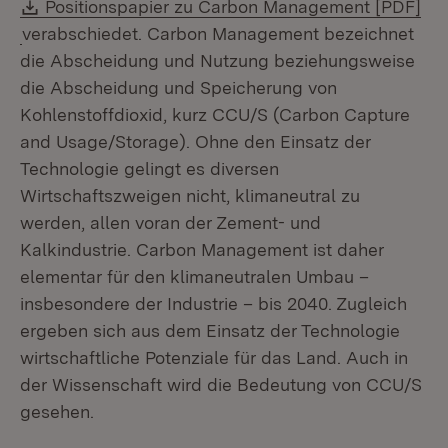
Download:
Positionspapier zu Carbon Management [PDF]
(Öffnet in neuem Fenster)
verabschiedet. Carbon Management bezeichnet
die Abscheidung und Nutzung beziehungsweise
die Abscheidung und Speicherung von
Kohlenstoffdioxid, kurz CCU/S (Carbon Capture
and Usage/Storage). Ohne den Einsatz der
Technologie gelingt es diversen
Wirtschaftszweigen nicht, klimaneutral zu
werden, allen voran der Zement- und
Kalkindustrie. Carbon Management ist daher
elementar für den klimaneutralen Umbau –
insbesondere der Industrie – bis 2040. Zugleich
ergeben sich aus dem Einsatz der Technologie
wirtschaftliche Potenziale für das Land. Auch in
der Wissenschaft wird die Bedeutung von CCU/S
gesehen.