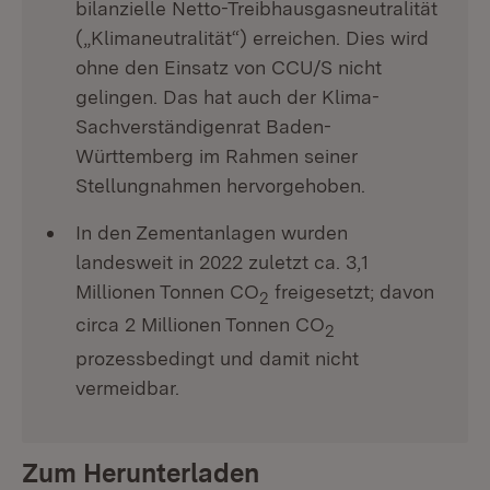
bilanzielle Netto-Treibhausgasneutralität
(„Klimaneutralität“) erreichen. Dies wird
ohne den Einsatz von CCU/S nicht
gelingen. Das hat auch der Klima-
Sachverständigenrat Baden-
Württemberg im Rahmen seiner
Stellungnahmen hervorgehoben.
In den Zementanlagen wurden
landesweit in 2022 zuletzt ca. 3,1
Millionen Tonnen CO
freigesetzt; davon
2
circa 2 Millionen Tonnen CO
2
prozessbedingt und damit nicht
vermeidbar.
Zum Herunterladen