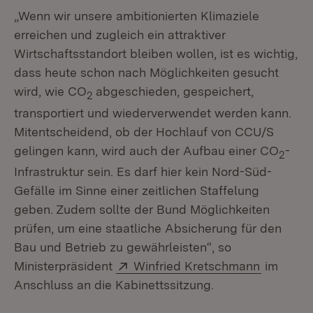
„Wenn wir unsere ambitionierten Klimaziele
erreichen und zugleich ein attraktiver
Wirtschaftsstandort bleiben wollen, ist es wichtig,
dass heute schon nach Möglichkeiten gesucht
wird, wie CO
abgeschieden, gespeichert,
2
transportiert und wiederverwendet werden kann.
Mitentscheidend, ob der Hochlauf von CCU/S
gelingen kann, wird auch der Aufbau einer CO
-
2
Infrastruktur sein. Es darf hier kein Nord-Süd-
Gefälle im Sinne einer zeitlichen Staffelung
geben. Zudem sollte der Bund Möglichkeiten
prüfen, um eine staatliche Absicherung für den
Bau und Betrieb zu gewährleisten“, so
Extern:
(Öffnet i
Ministerpräsident
Winfried Kretschmann
im
Anschluss an die Kabinettssitzung.