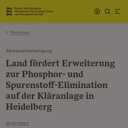
Zum Inhalt springen
Link zur Startseite
Meldungen
Abwasserbeseitigung
Land fördert Erweiterung
zur Phosphor- und
Spurenstoff-Elimination
auf der Kläranlage in
Heidelberg
20.07.2022