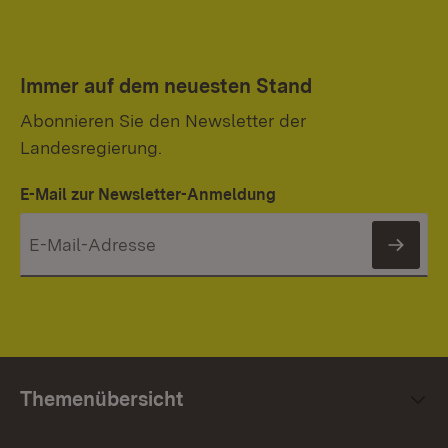
Immer auf dem neuesten Stand
Abonnieren Sie den Newsletter der
Landesregierung.
E-Mail zur Newsletter-Anmeldung
News
Themenübersicht