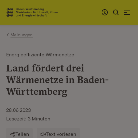
Zum Inhalt springen
Link zur Startseite
Meldungen
Energieeffiziente Wärmenetze
Land fördert drei
Wärmenetze in Baden-
Württemberg
28.06.2023
Lesezeit: 3 Minuten
Teilen
Text vorlesen