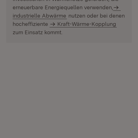
erneuerbare Energiequellen verwenden,
industrielle Abwärme
nutzen oder bei denen
hocheffiziente
Kraft-Wärme-Kopplung
zum Einsatz kommt.