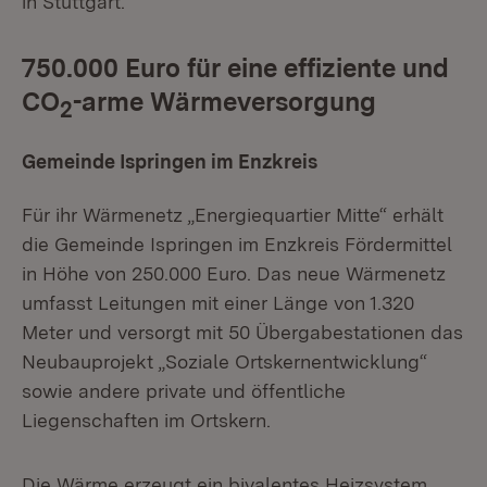
in Stuttgart.
750.000 Euro für eine effiziente und
CO
-arme Wärmeversorgung
2
Gemeinde Ispringen im Enzkreis
Für ihr Wärmenetz „Energiequartier Mitte“ erhält
die Gemeinde Ispringen im Enzkreis Fördermittel
in Höhe von 250.000 Euro. Das neue Wärmenetz
umfasst Leitungen mit einer Länge von 1.320
Meter und versorgt mit 50 Übergabestationen das
Neubauprojekt „Soziale Ortskernentwicklung“
sowie andere private und öffentliche
Liegenschaften im Ortskern.
Die Wärme erzeugt ein bivalentes Heizsystem