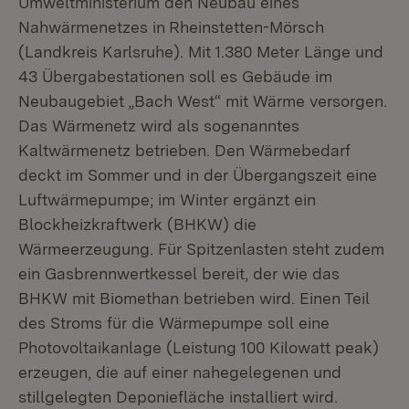
Umweltministerium den Neubau eines
Nahwärmenetzes in
Rheinstetten-Mörsch
(Landkreis Karlsruhe). Mit 1.380 Meter Länge und
43 Übergabestationen soll es Gebäude im
Neubaugebiet „Bach West“ mit Wärme versorgen.
Das Wärmenetz wird als sogenanntes
Kaltwärmenetz betrieben. Den Wärmebedarf
deckt im Sommer und in der Übergangszeit eine
Luftwärmepumpe; im Winter ergänzt ein
Blockheizkraftwerk (BHKW) die
Wärmeerzeugung. Für Spitzenlasten steht zudem
ein Gasbrennwertkessel bereit, der wie das
BHKW mit Biomethan betrieben wird. Einen Teil
des Stroms für die Wärmepumpe soll eine
Photovoltaikanlage (Leistung 100 Kilowatt peak)
erzeugen, die auf einer nahegelegenen und
stillgelegten Deponiefläche installiert wird.