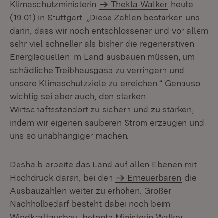
Klimaschutzministerin
Thekla Walker
heute
(19.01) in Stuttgart. „Diese Zahlen bestärken uns
darin, dass wir noch entschlos­sener und vor allem
sehr viel schneller als bisher die regenerativen
Energie­quellen im Land ausbauen müssen, um
schädliche Treibhausgase zu verringern und
unsere Klimaschutzziele zu erreichen.“ Genauso
wichtig sei aber auch, den starken
Wirtschaftsstandort zu sichern und zu stärken,
indem wir eigenen sau­beren Strom erzeugen und
uns so unabhängiger machen.
Deshalb arbeite das Land auf allen Ebenen mit
Hochdruck daran, bei den
Er­neuerbaren
die
Ausbauzahlen weiter zu erhöhen. Großer
Nachholbedarf besteht dabei noch beim
Windkraftausbau, betonte Ministerin Walker.