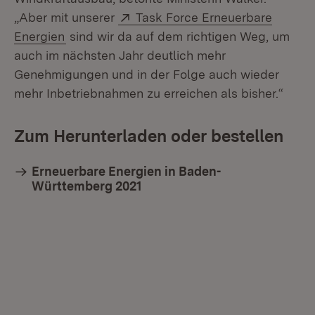
Extern:
„Aber mit unserer
Task Force Erneuerbare
(Öffnet in neuem Fenster)
Energien
sind wir da auf dem richtigen Weg, um
auch im nächsten Jahr deutlich mehr
Genehmigungen und in der Folge auch wieder
mehr Inbetriebnahmen zu erreichen als bisher.“
Zum Herunterladen oder bestellen
Erneuerbare Energien in Baden-
Württemberg 2021