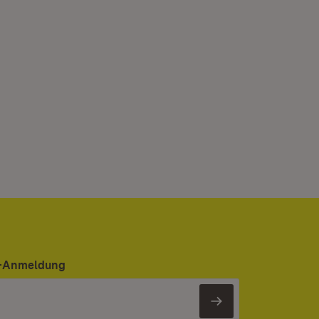
er-Anmeldung
Newsletter 