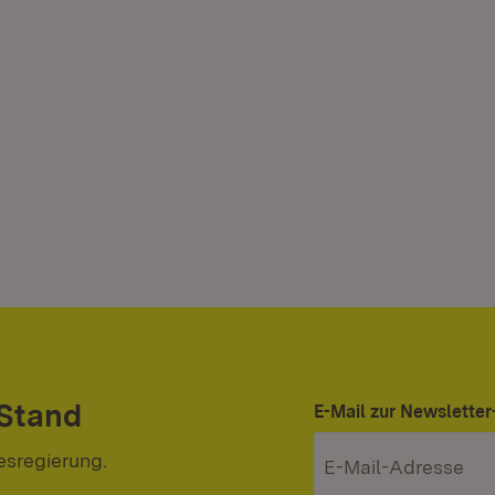
 Stand
E-Mail zur Newslett
esregierung.