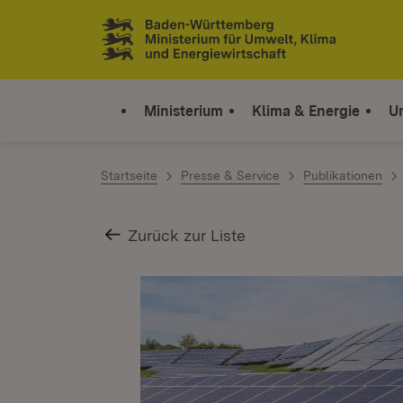
Zum Inhalt springen
Link zur Startseite
Ministerium
Klima & Energie
U
Startseite
Presse & Service
Publikationen
Zurück zur Liste