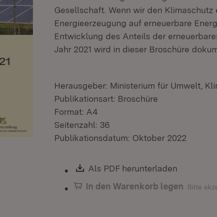
Gesellschaft. Wenn wir den Klimaschutz
Energieerzeugung auf erneuerbare Energi
Entwicklung des Anteils der erneuerbar
Jahr 2021 wird in dieser Broschüre doku
Herausgeber: Ministerium für Umwelt, Kl
Publikationsart: Broschüre
Format: A4
Seitenzahl: 36
Publikationsdatum: Oktober 2022
Download:
Als PDF herunterladen
(Öffnet i
In den Warenkorb legen
Bitte akz