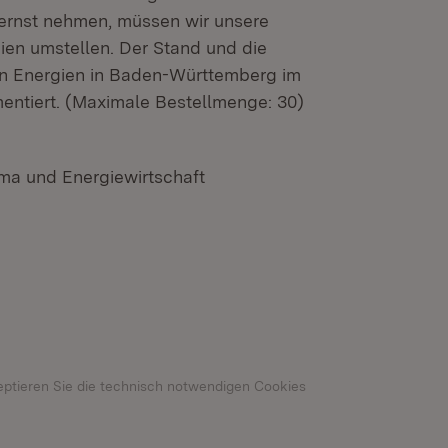
 ernst nehmen, müssen wir unsere
en umstellen. Der Stand und die
en Energien in Baden-Württemberg im
mentiert. (Maximale Bestellmenge: 30)
ima und Energiewirtschaft
n neuem Fenster)
eptieren Sie die technisch notwendigen Cookies