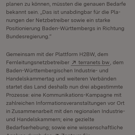
planen zu können, müssten die genauen Bedarfe
bekannt sein. „Das ist unabdingbar für die Pla­
nungen der Netzbetreiber sowie ein starke
Positionierung Baden-Württembergs in Richtung
Bundesregierung.“
Gemeinsam mit der Plattform H2BW, dem
Extern:
(Öffnet in
Fernleitungsnetzbetreiber
terranets bw
, dem
Baden-Württembergischen Industrie- und
Handelskammertag und wei­teren Verbänden
startet das Land deshalb nun drei abgestimmte
Prozesse: eine Kommunikations-Kampagne mit
zahlreichen Informationsveranstaltungen vor Ort
in Zusammenarbeit mit den regionalen Industrie-
und Handelskammern; eine gezielte
Bedarfserhebung; sowie eine wissenschaftliche
Extern: