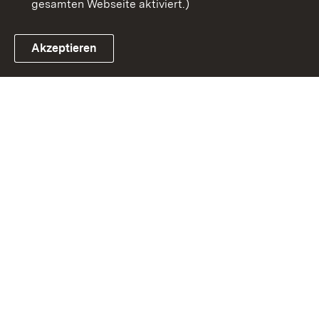
gesamten Webseite aktiviert.)
Akzeptieren
Link zum Landesportal