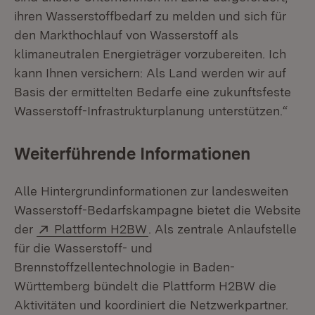
ihren Wasserstoffbedarf zu melden und sich für
den Markt­hochlauf von Wasserstoff als
klimaneutralen Energieträger vorzubereiten. Ich
kann Ihnen versichern: Als Land werden wir auf
Basis der ermittelten Bedarfe eine zukunftsfeste
Wasserstoff-Infrastrukturplanung unterstützen.“
Weiterführende Informationen
Alle Hintergrundinformationen zur landesweiten
Wasserstoff-Bedarfskampagne bietet die Website
Extern:
(Öffnet in neuem Fenster)
der
Plattform H2BW
. Als zentrale Anlaufstelle
für die Wasserstoff- und
Brennstoffzellentechnologie in Baden-
Württemberg bündelt die Plattform H2BW die
Aktivitäten und koordiniert die Netzwerkpartner.