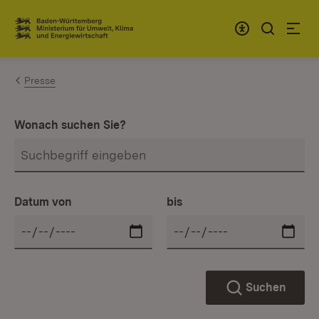
Zum Inhalt springen
Link zur Startseite
Presse
Wonach suchen Sie?
Datum von
bis
Suchen