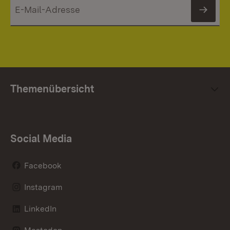
News
Themenübersicht
Social Media
Facebook
Instagram
LinkedIn