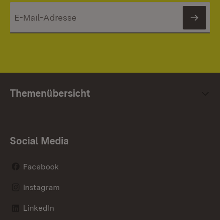
News
Themenübersicht
Social Media
Facebook
Instagram
LinkedIn