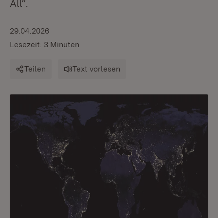
All“.
29.04.2026
Lesezeit: 3 Minuten
Teilen
Text vorlesen