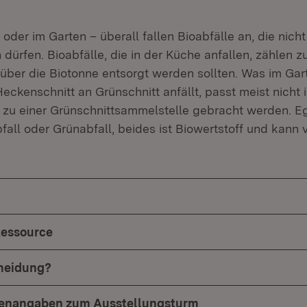
oder im Garten – überall fallen Bioabfälle an, die nich
dürfen. Bioabfälle, die in der Küche anfallen, zählen z
e über die Biotonne entsorgt werden sollten. Was im Gar
ckenschnitt an Grünschnitt anfällt, passt meist nicht 
zu einer Grünschnittsammelstelle gebracht werden. E
fall oder Grünabfall, beides ist Biowertstoff und kann 
n
Ressource
rmeidung?
lenangaben zum Ausstellungsturm