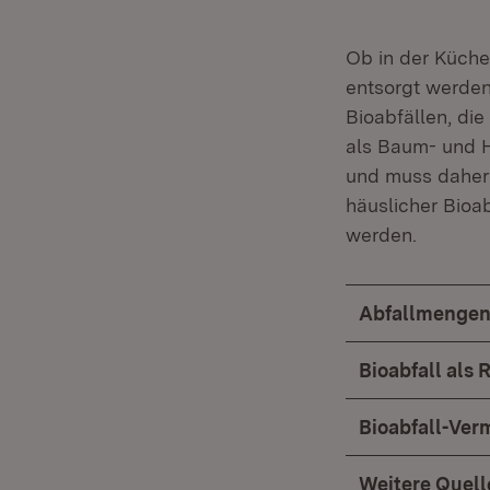
Ob in der Küche 
entsorgt werden 
Bioabfällen, di
als Baum- und He
und muss daher 
häuslicher Bioab
werden.
Abfallmenge
Bioabfall als 
Bioabfall-Ve
Weitere Quel