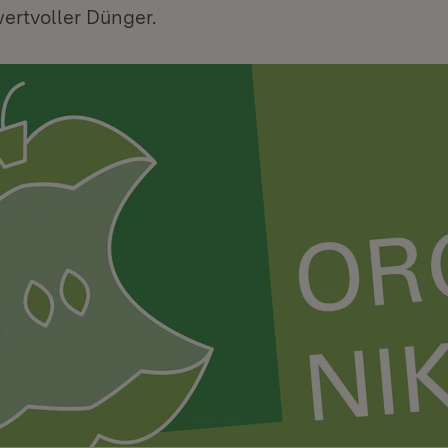
ertvoller Dünger.