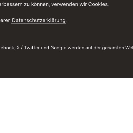
Mediathek
erbessern zu können, verwenden wir Cookies.
Kontakt un
serer
Datenschutzerklärung
.
ebook, X / Twitter und Google werden auf der gesamten Webs
Kontakt
Datenschutz
Erklärung zur Barrierefreiheit