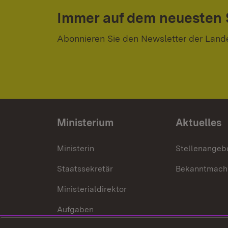
Immer auf dem neuesten
Abonnieren Sie den Newsletter der Land
Ministerium
Aktuelles
Ministerin
Stellenangeb
Staatssekretär
Bekanntmach
Ministerialdirektor
Aufgaben