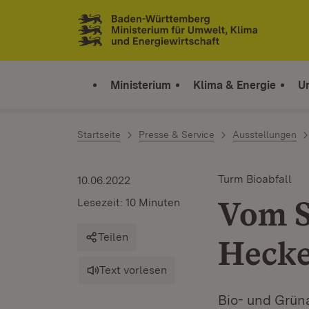
Zum Inhalt springen
Link zur Startseite
Ministerium
Klima & Energie
U
Startseite
Presse & Service
Ausstellungen
Turm Bioabfall
10.06.2022
Vom S
Lesezeit: 10 Minuten
Teilen
Hecke
Text vorlesen
Bio- und Grüna