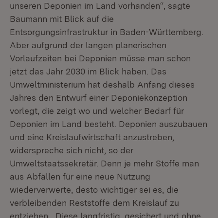
unseren Deponien im Land vorhanden“, sagte
Baumann mit Blick auf die
Entsorgungsinfrastruktur in Baden-Württemberg.
Aber aufgrund der langen planerischen
Vorlaufzeiten bei Deponien müsse man schon
jetzt das Jahr 2030 im Blick haben. Das
Umweltministerium hat deshalb Anfang dieses
Jahres den Entwurf einer Deponiekonzeption
vorlegt, die zeigt wo und welcher Bedarf für
Deponien im Land besteht. Deponien auszubauen
und eine Kreislaufwirtschaft anzustreben,
widerspreche sich nicht, so der
Umweltstaatssekretär. Denn je mehr Stoffe man
aus Abfällen für eine neue Nutzung
wiederverwerte, desto wichtiger sei es, die
verbleibenden Reststoffe dem Kreislauf zu
entziehen. „Diese langfristig, gesichert und ohne