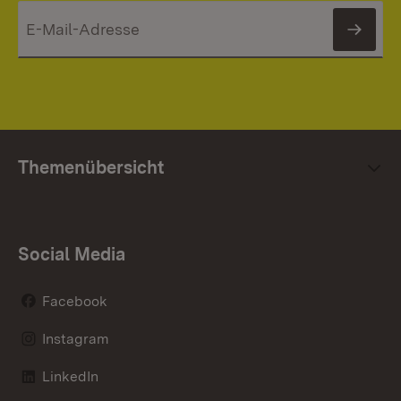
News
Themenübersicht
Social Media
Facebook
Instagram
LinkedIn