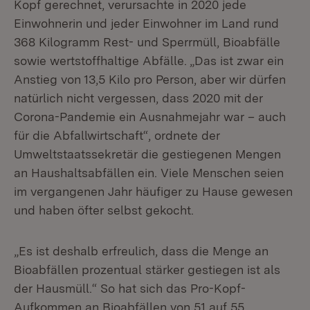
Kopf gerechnet, verursachte in 2020 jede
Einwohnerin und jeder Einwohner im Land rund
368 Kilogramm Rest- und Sperrmüll, Bioabfälle
sowie wertstoffhaltige Abfälle. „Das ist zwar ein
Anstieg von 13,5 Kilo pro Person, aber wir dürfen
natürlich nicht vergessen, dass 2020 mit der
Corona-Pandemie ein Ausnahmejahr war – auch
für die Abfallwirtschaft“, ordnete der
Umweltstaatssekretär die gestiegenen Mengen
an Haushaltsabfällen ein. Viele Menschen seien
im vergangenen Jahr häufiger zu Hause gewesen
und haben öfter selbst gekocht.
„Es ist deshalb erfreulich, dass die Menge an
Bioabfällen prozentual stärker gestiegen ist als
der Hausmüll.“ So hat sich das Pro-Kopf-
Aufkommen an Bioabfällen von 51 auf 55