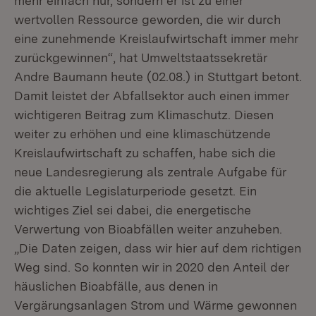
mehr einfach nur, sondern er ist zu einer
wertvollen Ressource geworden, die wir durch
eine zunehmende Kreislaufwirtschaft immer mehr
zurückgewinnen“, hat Umweltstaatssekretär
Andre Baumann heute (02.08.) in Stuttgart betont.
Damit leistet der Abfallsektor auch einen immer
wichtigeren Beitrag zum Klimaschutz. Diesen
weiter zu erhöhen und eine klimaschützende
Kreislaufwirtschaft zu schaffen, habe sich die
neue Landesregierung als zentrale Aufgabe für
die aktuelle Legislaturperiode gesetzt. Ein
wichtiges Ziel sei dabei, die energetische
Verwertung von Bioabfällen weiter anzuheben.
„Die Daten zeigen, dass wir hier auf dem richtigen
Weg sind. So konnten wir in 2020 den Anteil der
häuslichen Bioabfälle, aus denen in
Vergärungsanlagen Strom und Wärme gewonnen