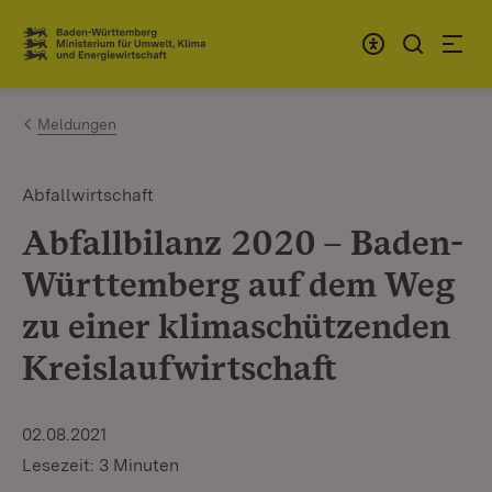
Zum Inhalt springen
Link zur Startseite
Meldungen
Abfallwirtschaft
Abfallbilanz 2020 – Baden-
Württemberg auf dem Weg
zu einer klimaschützenden
Kreislaufwirtschaft
02.08.2021
Lesezeit: 3 Minuten