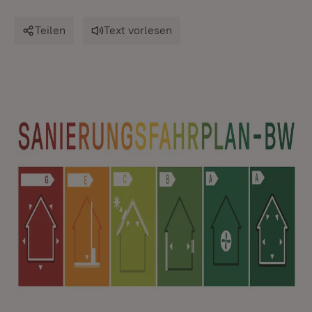
Teilen
Text vorlesen