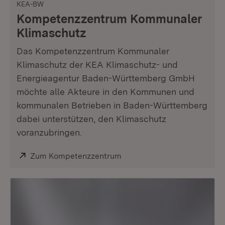
KEA-BW
Kompetenzzentrum Kommunaler
Klimaschutz
Das Kompetenzzentrum Kommunaler
Klimaschutz der KEA Klimaschutz- und
Energieagentur Baden-Württemberg GmbH
möchte alle Akteure in den Kommunen und
kommunalen Betrieben in Baden-Württemberg
dabei unterstützen, den Klimaschutz
voranzubringen.
Extern:
Zum Kompetenzzentrum
(Öffnet in neuem Fenster)