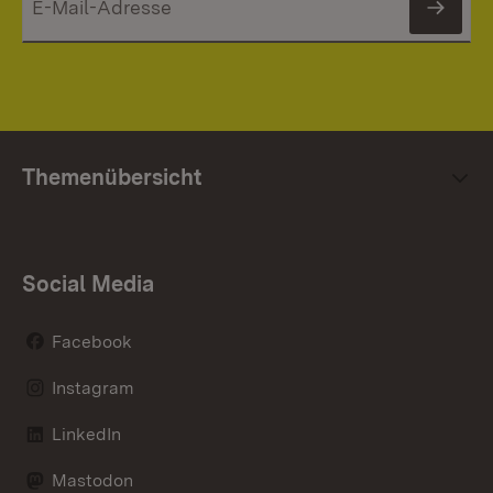
News
Themenübersicht
Social Media
Facebook
Instagram
LinkedIn
Mastodon