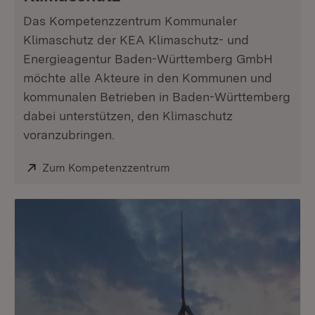
Das Kompetenzzentrum Kommunaler
Klimaschutz der KEA Klimaschutz- und
Energieagentur Baden-Württemberg GmbH
möchte alle Akteure in den Kommunen und
kommunalen Betrieben in Baden-Württemberg
dabei unterstützen, den Klimaschutz
voranzubringen.
Extern:
Zum Kompetenzzentrum
(Öffnet in neuem Fenster)