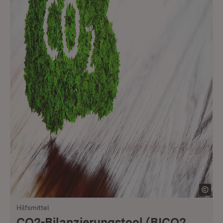
Hilfsmittel
CO2-Bilanzierungs­tool (BICO2