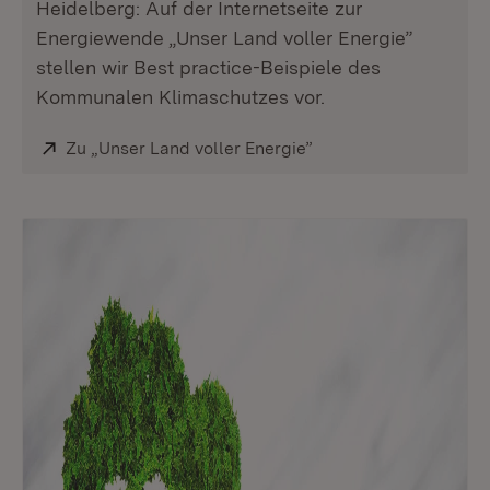
Heidelberg: Auf der Internetseite zur
Energiewende „Unser Land voller Energie”
stellen wir Best practice-Beispiele des
Kommunalen Klimaschutzes vor.
Extern:
Zu „Unser Land voller Energie”
(Öffnet in neuem Fens