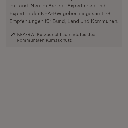
im Land. Neu im Bericht: Expertinnen und
Experten der KEA-BW geben insgesamt 38
Empfehlungen für Bund, Land und Kommunen.
Extern:
KEA-BW: Kurzbericht zum Status des
kommunalen Klimaschutz
(Öffnet in neuem Fenster)