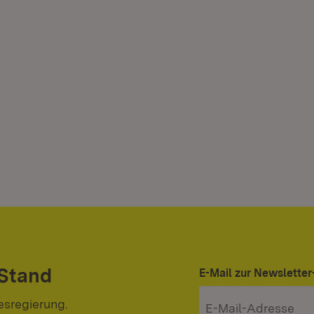
 Stand
E-Mail zur Newslett
esregierung.