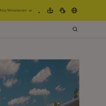
 in neuem Fenster)
Alle Ministerien