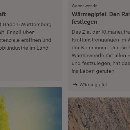
Wärmewende
aft
Wärmegipfel: Den R
festlegen
aft Baden-Württemberg
Das Ziel der Klimaneutra
t. Er soll über
Kraftanstrengungen im 
tenziale eröffnen und
der Kommunen. Um die 
bilindustrie im Land
Wärmewende mit allen Be
und festzulegen, hat d
ins Leben gerufen.
Wärmegipfel