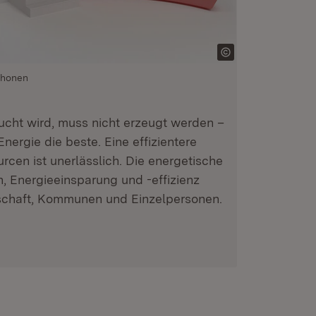
chonen
aucht wird, muss nicht erzeugt werden –
nergie die beste. Eine effizientere
cen ist unerlässlich. Die energetische
 Energieeinsparung und -effizienz
tschaft, Kommunen und Einzelpersonen.