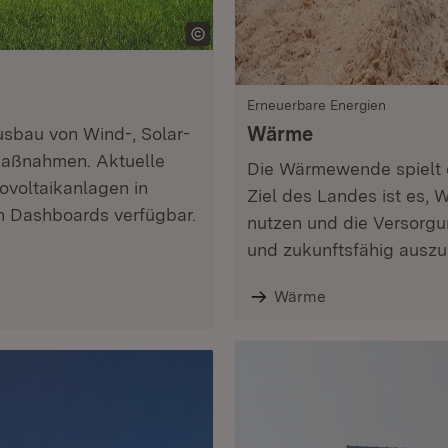
Erneuerbare Energien
Wärme
usbau von Wind-, Solar-
 Maßnahmen. Aktuelle
Die Wärmewende spielt e
voltaikanlagen in
Ziel des Landes ist es, 
n Dashboards verfügbar.
nutzen und die Versorgun
und zukunftsfähig auszu
Wärme