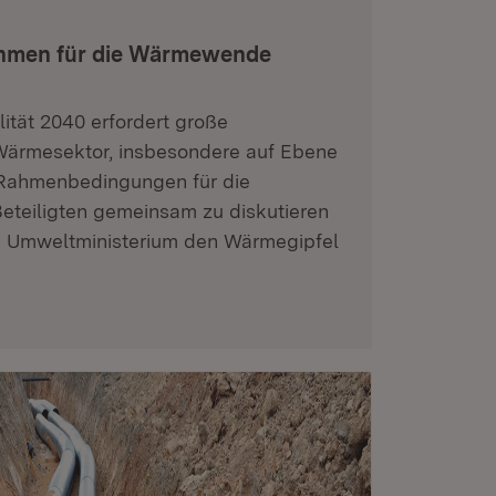
ahmen für die Wärmewende
lität 2040 erfordert große
Wärmesektor, insbesondere auf Ebene
Rahmenbedingungen für die
teiligten gemeinsam zu diskutieren
as Umweltministerium den Wärmegipfel