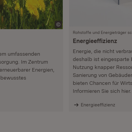
Rohstoffe und Energieträger s
Energieeffizienz
Energie, die nicht verbr
inem umfassenden
deshalb ist eingesparte E
sorgung. Im Zentrum
Nutzung knapper Ressour
erneuerbarer Energien,
Sanierung von Gebäuden,
e bewusstes
bieten Chancen für Wir
Informieren Sie sich hier.
Energieeffizienz