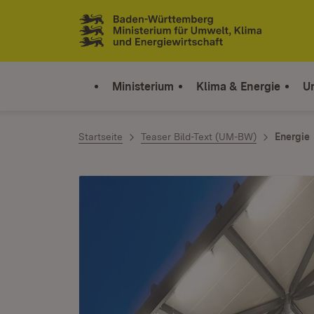
Zum Inhalt springen
Link zur Startseite
Ministerium
Klima & Energie
U
Startseite
Teaser Bild-Text (UM-BW)
Energie