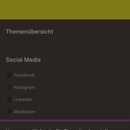
Themenübersicht
Social Media
Facebook
Instagram
LinkedIn
Mastodon
Social Wall