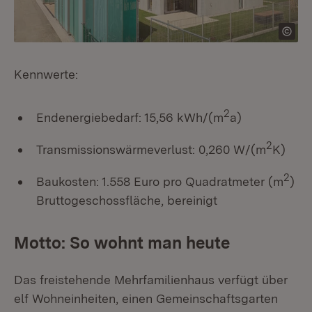
Kennwerte:
2
Endenergiebedarf: 15,56 kWh/(m
a)
2
Transmissionswärmeverlust: 0,260 W/(m
K)
2
Baukosten: 1.558 Euro pro Quadratmeter (m
)
Bruttogeschossfläche, bereinigt
Motto: So wohnt man heute
Das freistehende Mehrfamilienhaus verfügt über
elf Wohneinheiten, einen Gemeinschaftsgarten