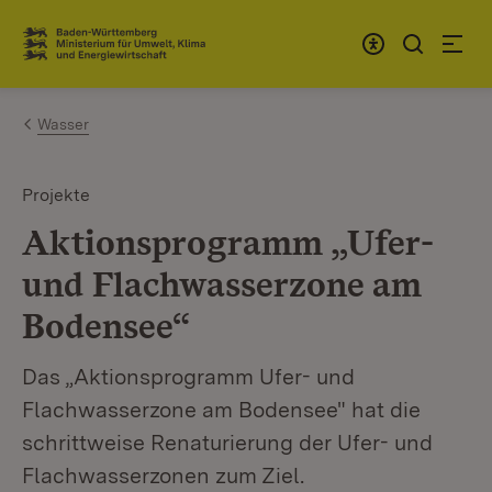
Zum Inhalt springen
Link zur Startseite
Wasser
Projekte
Aktionsprogramm „Ufer-
und Flachwasserzone am
Bodensee“
Das „Aktionsprogramm Ufer- und
Flachwasserzone am Bodensee" hat die
schrittweise Renaturierung der Ufer- und
Flachwasserzonen zum Ziel.