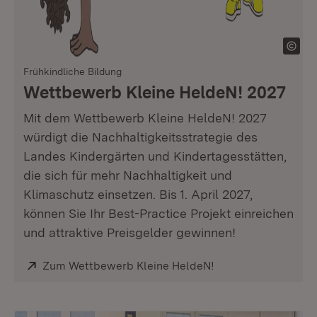
Frühkindliche Bildung
Wettbewerb Kleine HeldeN! 2027
Mit dem Wettbewerb Kleine HeldeN! 2027
würdigt die Nachhaltigkeitsstrategie des
Landes Kindergärten und Kindertagesstätten,
die sich für mehr Nachhaltigkeit und
Klimaschutz einsetzen. Bis 1. April 2027,
können Sie Ihr Best-Practice Projekt einreichen
und attraktive Preisgelder gewinnen!
Extern:
Zum Wettbewerb Kleine HeldeN!
(Öffnet in neuem Fe