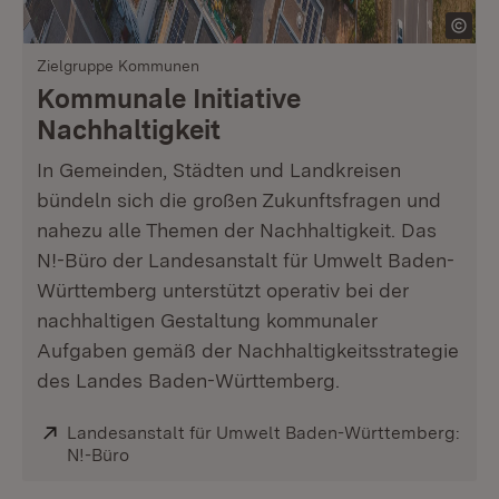
Zielgruppe Kommunen
Kommunale Initiative
Nachhaltigkeit
In Gemeinden, Städten und Landkreisen
bündeln sich die großen Zukunftsfragen und
nahezu alle Themen der Nachhaltigkeit. Das
N!-Büro der Landesanstalt für Umwelt Baden-
Württemberg unterstützt operativ bei der
nachhaltigen Gestaltung kommunaler
Aufgaben gemäß der Nachhaltigkeitsstrategie
des Landes Baden-Württemberg.
Extern:
Landesanstalt für Umwelt Baden-Württemberg:
N!-Büro
(Öffnet in neuem Fenster)