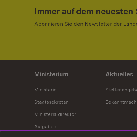
Immer auf dem neuesten
Abonnieren Sie den Newsletter der Land
Ministerium
Aktuelles
Ministerin
Stellenangeb
Staatssekretär
Bekanntmach
Ministerialdirektor
Aufgaben