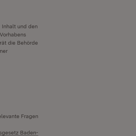
 Inhalt und den
 Vorhabens
rät die Behörde
iner
elevante Fragen
gsgesetz Baden-