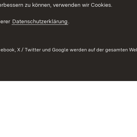
Mediathek
erbessern zu können, verwenden wir Cookies.
Kontakt un
serer
Datenschutzerklärung
.
ebook, X / Twitter und Google werden auf der gesamten Webs
Kontakt
Datenschutz
Erklärung zur Barrierefreiheit