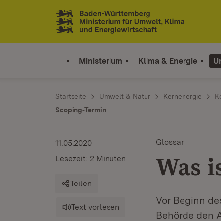
Zum Inhalt springen
Link zur Startseite
Ministerium
Klima & Energie
U
Startseite
Umwelt & Natur
Kernenergie
K
Scoping-Termin
Glossar
11.05.2020
Was i
Lesezeit: 2 Minuten
Teilen
Vor Beginn des
Text vorlesen
Behörde den A