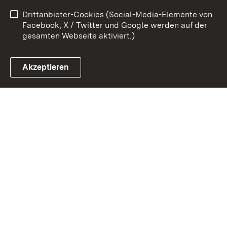
Barrierefreiheit
Drittanbieter-Cookies (Social-Media-Elemente von
Impressum
Cookies
Facebook, X / Twitter und Google werden auf der
gesamten Webseite aktiviert.)
Akzeptieren
Link zum Landesportal