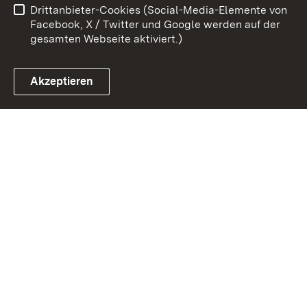
Drittanbieter-Cookies (Social-Media-Elemente von
Impressum
Cookies
Facebook, X / Twitter und Google werden auf der
gesamten Webseite aktiviert.)
Akzeptieren
Link zum Landesportal