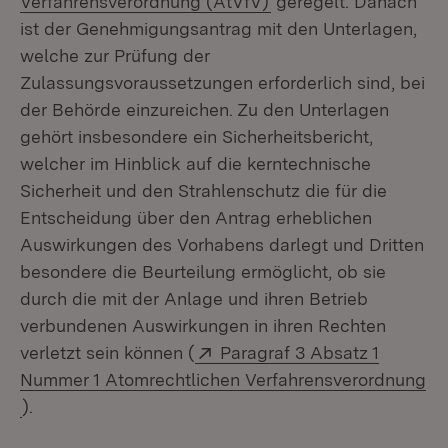
Verfahrensverordnung (AtVfV)
geregelt. Danach
ist der Genehmigungsantrag mit den Unterlagen,
welche zur Prüfung der
Zulassungsvoraussetzungen erforderlich sind, bei
der Behörde einzureichen. Zu den Unterlagen
gehört insbesondere ein Sicherheitsbericht,
welcher im Hinblick auf die kerntechnische
Sicherheit und den Strahlenschutz die für die
Entscheidung über den Antrag erheblichen
Auswirkungen des Vorhabens darlegt und Dritten
besondere die Beurteilung ermöglicht, ob sie
durch die mit der Anlage und ihren Betrieb
verbundenen Auswirkungen in ihren Rechten
Extern:
verletzt sein können (
Paragraf 3 Absatz 1
Nummer 1 Atomrechtlichen Verfahrensverordnung
(Öffnet in neuem Fenster)
).