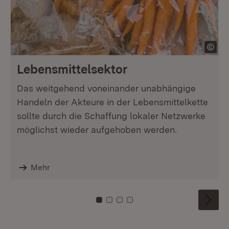
Lebensmittelsektor
Das weitgehend voneinander unabhängige
Handeln der Akteure in der Lebensmittelkette
sollte durch die Schaffung lokaler Netzwerke
möglichst wieder aufgehoben werden.
Mehr
Zu Kachel: 0
Zu Kachel: 1
Zu Kachel: 2
Zu Kachel: 3