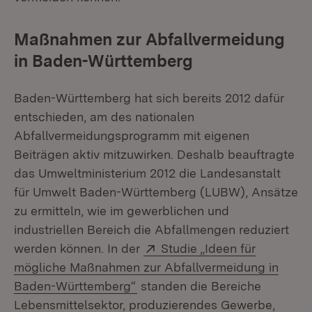
Maßnahmen zur Abfallvermeidung
in Baden-Württemberg
Baden-Württemberg hat sich bereits 2012 dafür
entschieden, am des nationalen
Abfallvermeidungsprogramm mit eigenen
Beiträgen aktiv mitzuwirken. Deshalb beauftragte
das Umweltministerium 2012 die Landesanstalt
für Umwelt Baden-Württemberg (LUBW), Ansätze
zu ermitteln, wie im gewerblichen und
industriellen Bereich die Abfallmengen reduziert
Extern:
werden können. In der
Studie „Ideen für
mögliche Maßnahmen zur Abfallvermeidung in
(Öffnet in neuem Fenster)
Baden-Württemberg“
standen die Bereiche
Lebensmittelsektor, produzierendes Gewerbe,