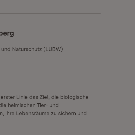
berg
n und Naturschutz (LUBW)
ster Linie das Ziel, die biologische
 die heimischen Tier- und
en, ihre Lebensräume zu sichern und