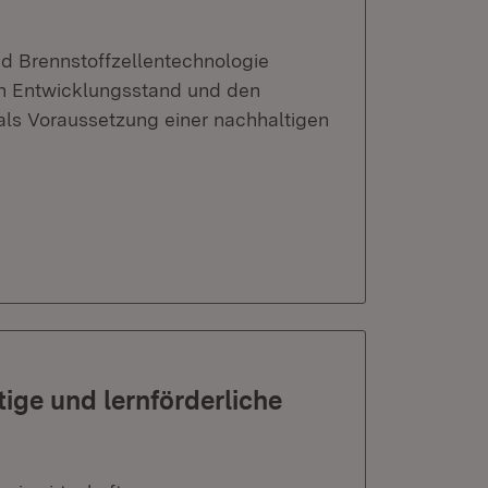
nd Brennstoffzellentechnologie
n Entwicklungsstand und den
als Voraussetzung einer nachhaltigen
tige und lernförderliche