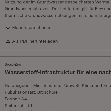
Nutzung der im Grundwasser gespeicherten Wärme u
Grundwasserschutzes. Der Leitfaden gilt für Ein- un
thermische Grundwassernutzungen mit einem Energi
Mehr Informationen
Download:
Als PDF herunterladen
(Öffnet in neuem Fenster)
Broschüre
Wasserstoff-Infrastruktur für eine nac
Herausgeber: Ministerium für Umwelt, Klima und Ene
Publikationsart: Broschüre
Format: A4
Seitenzahl: 51