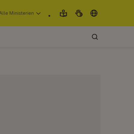
 in neuem Fenster)
Alle Ministerien