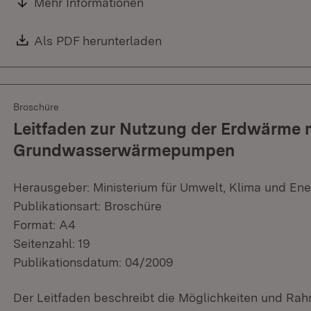
Mehr Informationen
Download:
Als PDF herunterladen
(Öffnet in neuem Fenster)
Broschüre
Leitfaden zur Nutzung der Erdwärme 
Grundwasserwärmepumpen
Herausgeber: Ministerium für Umwelt, Klima und Ene
Publikationsart: Broschüre
Format: A4
Seitenzahl: 19
Publikationsdatum: 04/2009
Der Leitfaden beschreibt die Möglichkeiten und R