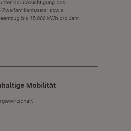
nter Berücksichtigung des
d Zweifamilienhäuser sowie
eentzug bis 45.000 kWh pro Jahr.
hhaltige Mobilität
rgiewirtschaft