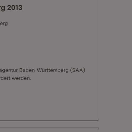
rg 2013
erg
llagentur Baden-Württemberg (SAA)
rdert werden.