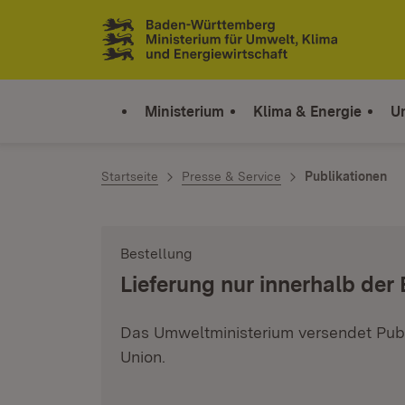
Zum Inhalt springen
Link zur Startseite
Ministerium
Klima & Energie
U
Startseite
Presse & Service
Publikationen
Bestellung
:
Lieferung nur innerhalb der
Das Umweltministerium versendet Publ
Union.