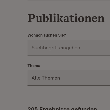
Publikationen
Wonach suchen Sie?
Thema
205 Ergebnisse gefunden