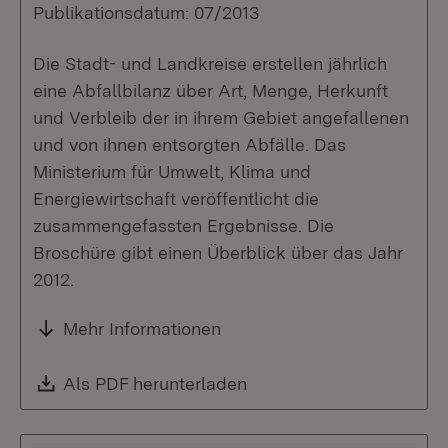
Publikationsdatum: 07/2013
Die Stadt- und Landkreise erstellen jährlich
eine Abfallbilanz über Art, Menge, Herkunft
und Verbleib der in ihrem Gebiet angefallenen
und von ihnen entsorgten Abfälle. Das
Ministerium für Umwelt, Klima und
Energiewirtschaft veröffentlicht die
zusammengefassten Ergebnisse. Die
Broschüre gibt einen Überblick über das Jahr
2012.
Mehr Informationen
Download:
Als PDF herunterladen
(Öffnet in neuem Fenste