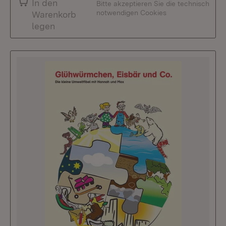
In den
Bitte akzeptieren Sie die technisch
notwendigen Cookies
Warenkorb
legen