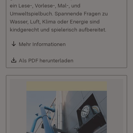
ein Lese-, Vorlese-, Mal-, und
Umweltspielbuch. Spannende Fragen zu
Wasser, Luft, Klima oder Energie sind
kindgerecht und spielerisch aufbereitet.
Mehr Informationen
Download:
Als PDF herunterladen
(Öffnet in neuem Fenste