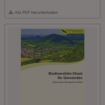
Download:
Als PDF herunterladen
(Öffnet in neuem Fenste