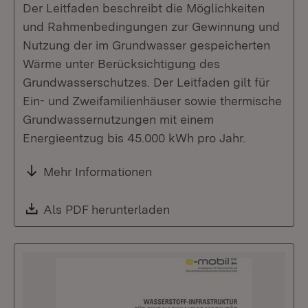
Der Leitfaden beschreibt die Möglichkeiten
und Rahmenbedingungen zur Gewinnung und
Nutzung der im Grundwasser gespeicherten
Wärme unter Berücksichtigung des
Grundwasserschutzes. Der Leitfaden gilt für
Ein- und Zweifamilienhäuser sowie thermische
Grundwassernutzungen mit einem
Energieentzug bis 45.000 kWh pro Jahr.
Mehr Informationen
Download:
Als PDF herunterladen
(Öffnet in neuem Fenste