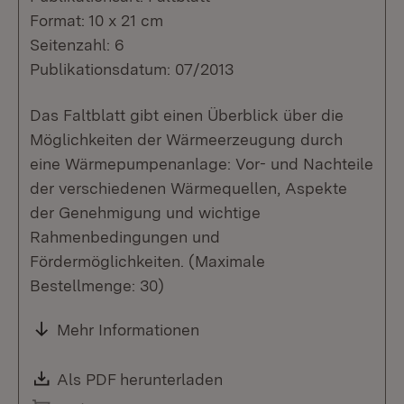
Format: 10 x 21 cm
Seitenzahl: 6
Publikationsdatum: 07/2013
Das Faltblatt gibt einen Überblick über die
Möglichkeiten der Wärmeerzeugung durch
eine Wärmepumpenanlage: Vor- und Nachteile
der verschiedenen Wärmequellen, Aspekte
der Genehmigung und wichtige
Rahmenbedingungen und
Fördermöglichkeiten. (Maximale
Bestellmenge: 30)
Mehr Informationen
Download:
Als PDF herunterladen
(Öffnet in neuem Fenste