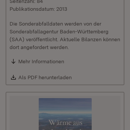
Seitenzahl: 84
Publikationsdatum: 2013
Die Sonderabfalldaten werden von der
Sonderabfallagentur Baden-Württemberg
(SAA) veröffentlicht. Aktuelle Bilanzen können
dort angefordert werden.
Mehr Informationen
Download:
Als PDF herunterladen
(Öffnet in neuem Fenste