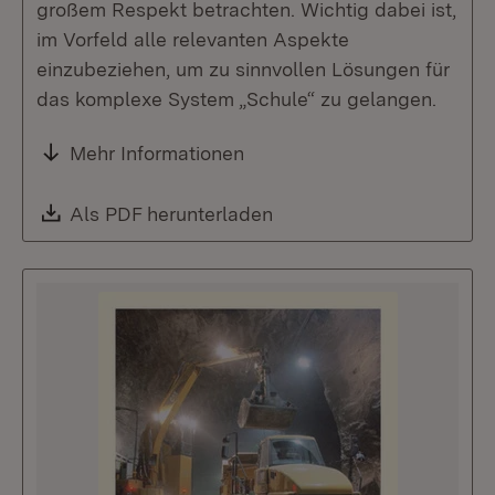
großem Respekt betrachten. Wichtig dabei ist,
im Vorfeld alle relevanten Aspekte
einzubeziehen, um zu sinnvollen Lösungen für
das komplexe System „Schule“ zu gelangen.
Mehr Informationen
Download:
Als PDF herunterladen
(Öffnet in neuem Fenste