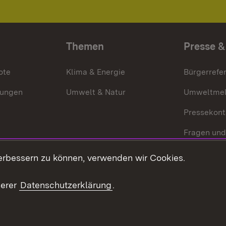
Themen
Presse &
ote
Klima & Energie
Bürgerrefer
ungen
Umwelt & Natur
Umweltmel
Pressekont
Fragen und
Mediathek
erbessern zu können, verwenden wir Cookies.
Kontakt un
serer
Datenschutzerklärung
.