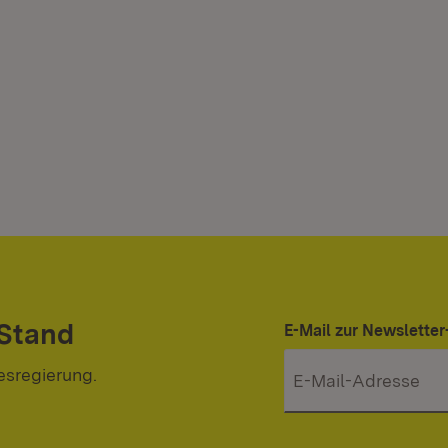
 Stand
E-Mail zur Newslett
esregierung.