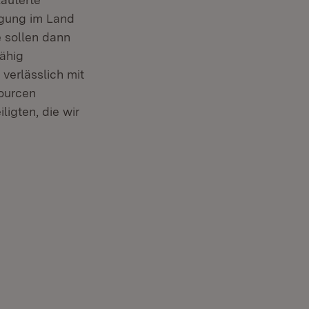
rgung im Land
 sollen dann
ähig
 verlässlich mit
sourcen
ligten, die wir