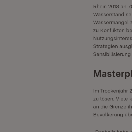
Rhein 2018 an 7
Wasserstand sei
Wassermangel z
zu Konflikten b
Nutzungsinteres
Strategien aus
Sensibilisierung
Masterp
Im Trockenjahr 
zu lösen. Viele
an die Grenze i
Bevölkerung üb
„Deshalb habe d