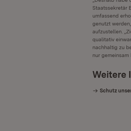
Staatssekretär 
umfassend erho
genutzt werden,
aufzustellen. „Z
qualitativ einw
nachhaltig zu be
nur gemeinsam 
Weitere 
Schutz unse