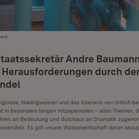
werk
taatssekretär Andre Bauman
t Herausforderungen durch de
ndel
gnisse, Niedrigwasser und das Szenario von örtlich be
 in besonders langen Hitzeperioden – alles Themen, d
hren an Bedeutung und durchaus an Dramatik zugen
awandels. Es gilt unsere Wasserwirtschaft daran anzu