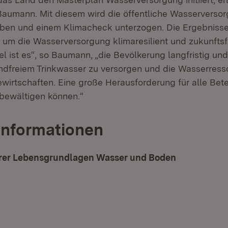
Baumann. Mit diesem wird die öffentliche Wasserverso
ben und einem Klimacheck unterzogen. Die Ergebnisse
 um die Wasserversorgung klimaresilient und zukunftsf
iel ist es“, so Baumann, „die Bevölkerung langfristig und
andfreiem Trinkwasser zu versorgen und die Wasserres
wirtschaften. Eine große Herausforderung für alle Betei
bewältigen können.“
Informationen
rer Lebensgrundlagen Wasser und Boden