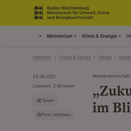
Zum Inhalt springen
Link zur Startseite
Ministerium
Klima & Energie
U
Startseite
Presse & Service
Presse
Meldu
Wasserwirtschaft
24.06.2021
„Zuku
Lesezeit: 2 Minuten
Teilen
im Bl
Text vorlesen