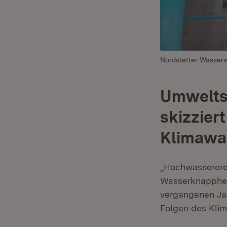
Nordstetter Wasser
Umwelts
skizzier
Klimawa
„Hochwassererei
Wasserknappheit
vergangenen Ja
Folgen des Klim