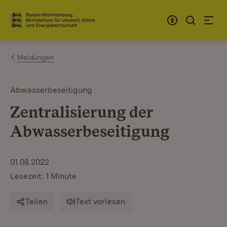
Zum Inhalt springen
Link zur Startseite
Meldungen
Abwasserbeseitigung
Zentralisierung der
Abwasserbeseitigung
01.08.2022
Lesezeit: 1 Minute
Teilen
Text vorlesen