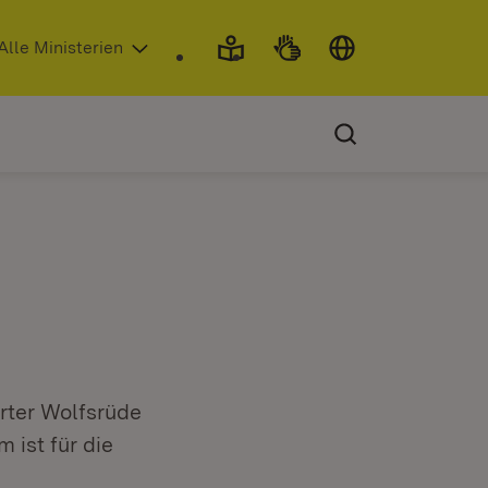
 in neuem Fenster)
Alle Ministerien
erter Wolfsrüde
ist für die