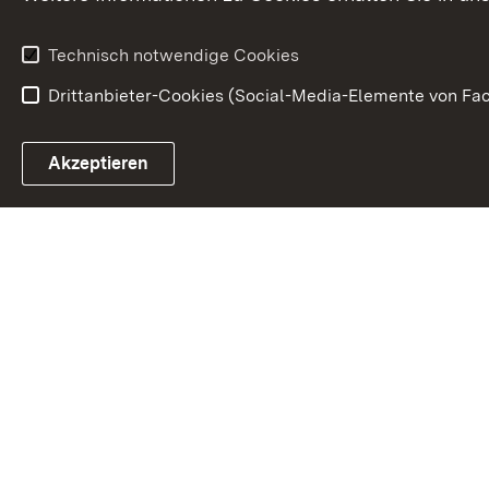
Technisch notwendige Cookies
Drittanbieter-Cookies (Social-Media-Elemente von Fac
Link zum Landesportal
Akzeptieren