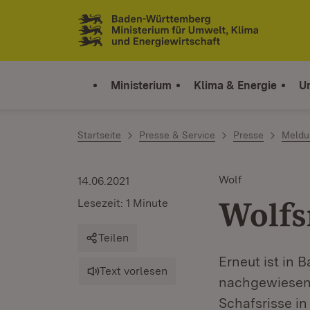
Zum Inhalt springen
Link zur Startseite
Ministerium
Klima & Energie
U
Startseite
Presse & Service
Presse
Meldu
Wolf
14.06.2021
Wolfs
Lesezeit: 1 Minute
Teilen
Erneut ist in 
Text vorlesen
nachgewiesen 
Schafsrisse i