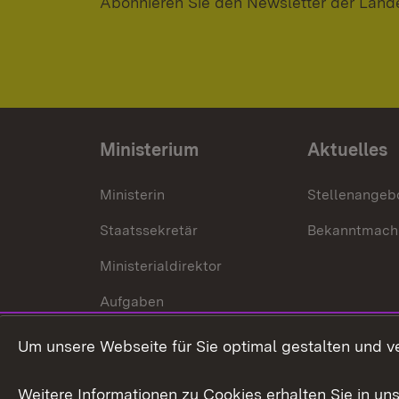
Abonnieren Sie den Newsletter der Land
Ministerium
Aktuelles
Ministerin
Stellenangeb
Staatssekretär
Bekanntmach
Ministerialdirektor
Aufgaben
Internationale
Um unsere Webseite für Sie optimal gestalten und v
Zusammenarbeit
Weitere Informationen zu Cookies erhalten Sie in un