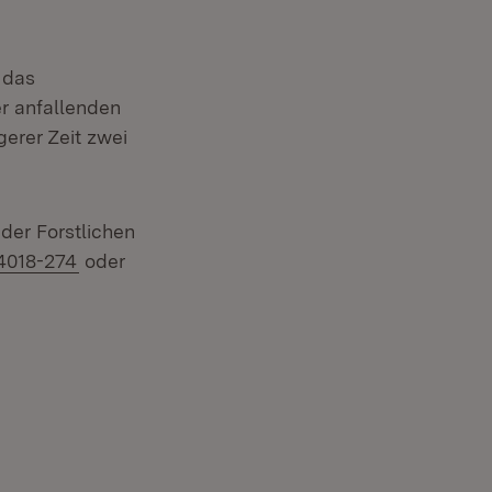
 das
r anfallenden
erer Zeit zwei
der Forstlichen
4018-274
oder