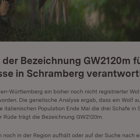
t der Bezeichnung GW2120m f
sse in Schramberg verantwort
den-Württemberg ein bisher noch nicht registrierter Wo
rden. Die genetische Analyse ergab, dass ein Wolf a
 italienischen Population Ende Mai die drei Schafe in
er Rüde trägt die Bezeichnung GW2120m.
h noch in der Region aufhält oder auf der Suche nach 